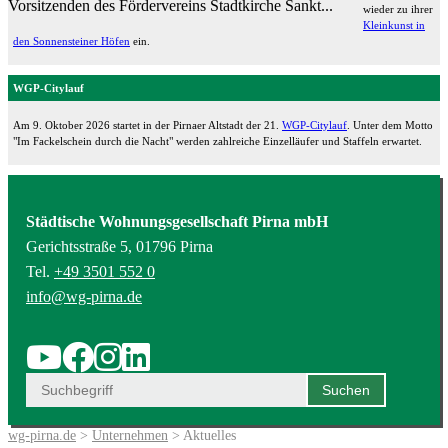
Vorsitzenden des Fördervereins Stadtkirche Sankt...
wieder zu ihrer
Kleinkunst in
den Sonnensteiner Höfen
ein.
WGP-Citylauf
Am 9. Oktober 2026 startet in der Pirnaer Altstadt der 21.
WGP-Citylauf
. Unter dem Motto
"Im Fackelschein durch die Nacht" werden zahlreiche Einzelläufer und Staffeln erwartet.
Städtische Wohnungsgesellschaft Pirna mbH
Gerichtsstraße 5, 01796 Pirna
Tel.
+49 3501 552 0
info@wg-pirna.de
wg-pirna.de
>
Unternehmen
> Aktuelles