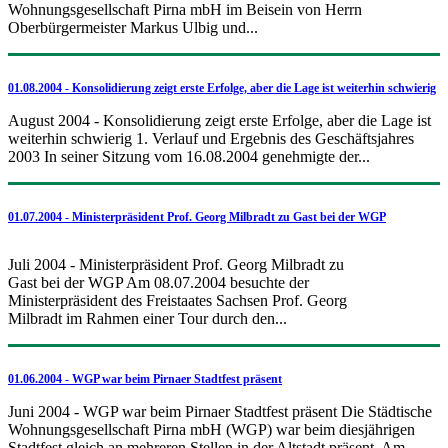
Wohnungsgesellschaft Pirna mbH im Beisein von Herrn
Oberbürgermeister Markus Ulbig und...
01.08.2004 - Konsolidierung zeigt erste Erfolge, aber die Lage ist weiterhin schwierig
August 2004 - Konsolidierung zeigt erste Erfolge, aber die Lage ist
weiterhin schwierig 1. Verlauf und Ergebnis des Geschäftsjahres
2003 In seiner Sitzung vom 16.08.2004 genehmigte der...
01.07.2004 - Ministerpräsident Prof. Georg Milbradt zu Gast bei der WGP
Juli 2004 - Ministerpräsident Prof. Georg Milbradt zu
Gast bei der WGP Am 08.07.2004 besuchte der
Ministerpräsident des Freistaates Sachsen Prof. Georg
Milbradt im Rahmen einer Tour durch den...
01.06.2004 - WGP war beim Pirnaer Stadtfest präsent
Juni 2004 - WGP war beim Pirnaer Stadtfest präsent Die Städtische
Wohnungsgesellschaft Pirna mbH (WGP) war beim diesjährigen
Stadtfest gleich an mehreren Stellen in der Altstadt präsent. Am...