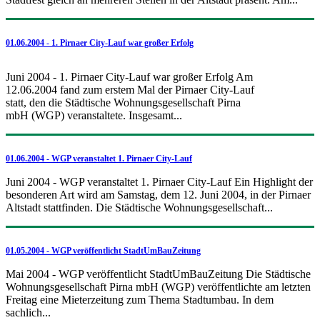
01.06.2004 - 1. Pirnaer City-Lauf war großer Erfolg
Juni 2004 - 1. Pirnaer City-Lauf war großer Erfolg Am
12.06.2004 fand zum erstem Mal der Pirnaer City-Lauf
statt, den die Städtische Wohnungsgesellschaft Pirna
mbH (WGP) veranstaltete. Insgesamt...
01.06.2004 - WGP veranstaltet 1. Pirnaer City-Lauf
Juni 2004 - WGP veranstaltet 1. Pirnaer City-Lauf Ein Highlight der
besonderen Art wird am Samstag, dem 12. Juni 2004, in der Pirnaer
Altstadt stattfinden. Die Städtische Wohnungsgesellschaft...
01.05.2004 - WGP veröffentlicht StadtUmBauZeitung
Mai 2004 - WGP veröffentlicht StadtUmBauZeitung Die Städtische
Wohnungsgesellschaft Pirna mbH (WGP) veröffentlichte am letzten
Freitag eine Mieterzeitung zum Thema Stadtumbau. In dem
sachlich...