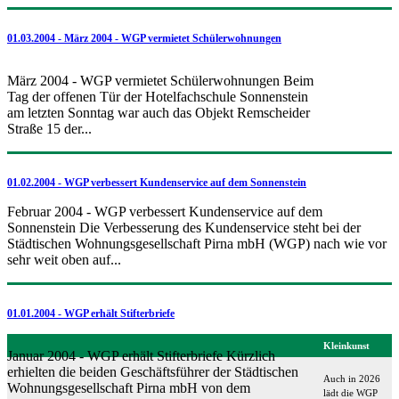
01.03.2004 - März 2004 - WGP vermietet Schülerwohnungen
März 2004 - WGP vermietet Schülerwohnungen Beim
Tag der offenen Tür der Hotelfachschule Sonnenstein
am letzten Sonntag war auch das Objekt Remscheider
Straße 15 der...
01.02.2004 - WGP verbessert Kundenservice auf dem Sonnenstein
Februar 2004 - WGP verbessert Kundenservice auf dem
Sonnenstein Die Verbesserung des Kundenservice steht bei der
Städtischen Wohnungsgesellschaft Pirna mbH (WGP) nach wie vor
sehr weit oben auf...
01.01.2004 - WGP erhält Stifterbriefe
Kleinkunst
Januar 2004 - WGP erhält Stifterbriefe Kürzlich
erhielten die beiden Geschäftsführer der Städtischen
Auch in 2026
Wohnungsgesellschaft Pirna mbH von dem
lädt die WGP