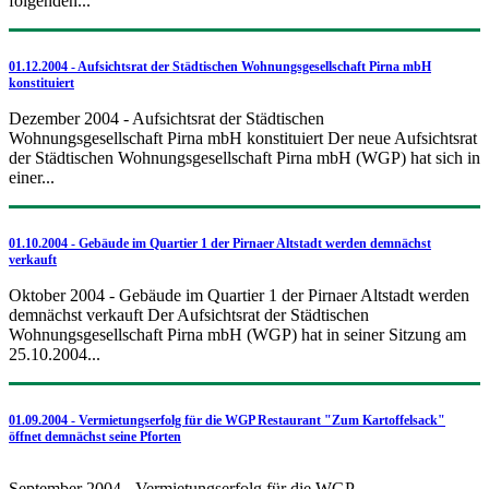
folgenden...
01.12.2004 - Aufsichtsrat der Städtischen Wohnungsgesellschaft Pirna mbH
konstituiert
Dezember 2004 - Aufsichtsrat der Städtischen
Wohnungsgesellschaft Pirna mbH konstituiert Der neue Aufsichtsrat
der Städtischen Wohnungsgesellschaft Pirna mbH (WGP) hat sich in
einer...
01.10.2004 - Gebäude im Quartier 1 der Pirnaer Altstadt werden demnächst
verkauft
Oktober 2004 - Gebäude im Quartier 1 der Pirnaer Altstadt werden
demnächst verkauft Der Aufsichtsrat der Städtischen
Wohnungsgesellschaft Pirna mbH (WGP) hat in seiner Sitzung am
25.10.2004...
01.09.2004 - Vermietungserfolg für die WGP Restaurant "Zum Kartoffelsack"
öffnet demnächst seine Pforten
September 2004 - Vermietungserfolg für die WGP