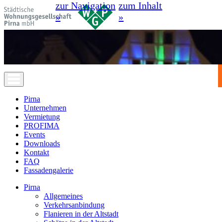
zur Navigation
zum Inhalt
»
»
Pirna
Unternehmen
Vermietung
PROFIMA
Events
Downloads
Kontakt
FAQ
Fassadengalerie
Pirna
Allgemeines
Verkehrsanbindung
Flanieren in der Altstadt