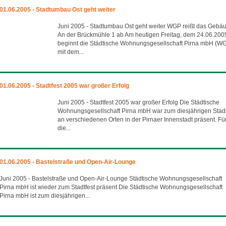
01.06.2005 - Stadtumbau Ost geht weiter
Juni 2005 - Stadtumbau Ost geht weiter WGP reißt das Gebä
An der Brückmühle 1 ab Am heutigen Freitag, dem 24.06.200
beginnt die Städtische Wohnungsgesellschaft Pirna mbH (W
mit dem...
01.06.2005 - Stadtfest 2005 war großer Erfolg
Juni 2005 - Stadtfest 2005 war großer Erfolg Die Städtische
Wohnungsgesellschaft Pirna mbH war zum diesjährigen Stadt
an verschiedenen Orten in der Pirnaer Innenstadt präsent. Fü
die...
01.06.2005 - Bastelstraße und Open-Air-Lounge
Juni 2005 - Bastelstraße und Open-Air-Lounge Städtische Wohnungsgesellschaft
Pirna mbH ist wieder zum Stadtfest präsent Die Städtische Wohnungsgesellschaft
Pirna mbH ist zum diesjährigen...