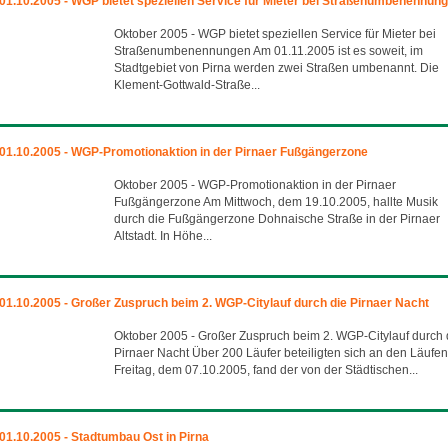
01.10.2005 - WGP bietet speziellen Service für Mieter bei Straßenumbenennun
Oktober 2005 - WGP bietet speziellen Service für Mieter bei
Straßenumbenennungen Am 01.11.2005 ist es soweit, im
Stadtgebiet von Pirna werden zwei Straßen umbenannt. Die
Klement-Gottwald-Straße...
01.10.2005 - WGP-Promotionaktion in der Pirnaer Fußgängerzone
Oktober 2005 - WGP-Promotionaktion in der Pirnaer
Fußgängerzone Am Mittwoch, dem 19.10.2005, hallte Musik
durch die Fußgängerzone Dohnaische Straße in der Pirnaer
Altstadt. In Höhe...
01.10.2005 - Großer Zuspruch beim 2. WGP-Citylauf durch die Pirnaer Nacht
Oktober 2005 - Großer Zuspruch beim 2. WGP-Citylauf durch 
Pirnaer Nacht Über 200 Läufer beteiligten sich an den Läufe
Freitag, dem 07.10.2005, fand der von der Städtischen...
01.10.2005 - Stadtumbau Ost in Pirna