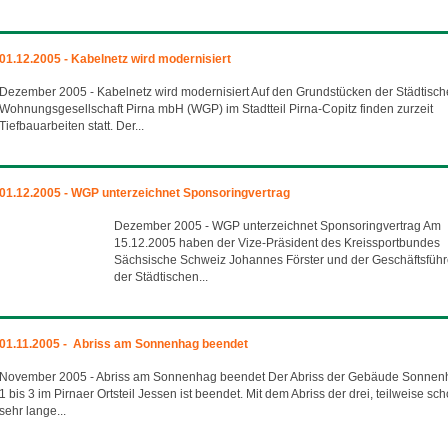
01.12.2005 - Kabelnetz wird modernisiert
Dezember 2005 - Kabelnetz wird modernisiert Auf den Grundstücken der Städtisc
Wohnungsgesellschaft Pirna mbH (WGP) im Stadtteil Pirna-Copitz finden zurzeit
Tiefbauarbeiten statt. Der...
01.12.2005 - WGP unterzeichnet Sponsoringvertrag
Dezember 2005 - WGP unterzeichnet Sponsoringvertrag Am
15.12.2005 haben der Vize-Präsident des Kreissportbundes
Sächsische Schweiz Johannes Förster und der Geschäftsführ
der Städtischen...
01.11.2005 - Abriss am Sonnenhag beendet
November 2005 - Abriss am Sonnenhag beendet Der Abriss der Gebäude Sonnen
1 bis 3 im Pirnaer Ortsteil Jessen ist beendet. Mit dem Abriss der drei, teilweise sc
sehr lange...