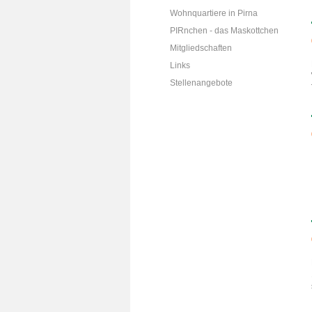
Wohnquartiere in Pirna
PIRnchen - das Maskottchen
Mitgliedschaften
Links
Stellenangebote