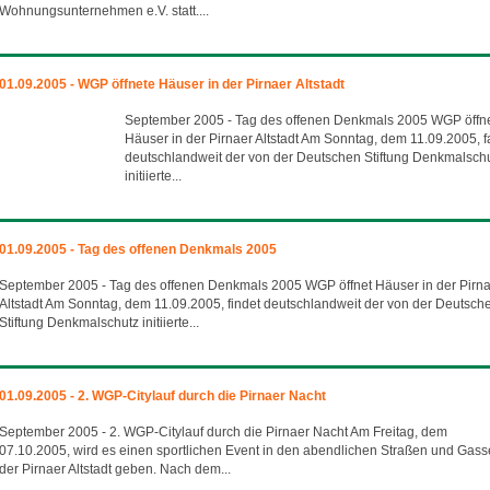
Wohnungsunternehmen e.V. statt....
01.09.2005 - WGP öffnete Häuser in der Pirnaer Altstadt
September 2005 - Tag des offenen Denkmals 2005 WGP öffn
Häuser in der Pirnaer Altstadt Am Sonntag, dem 11.09.2005, 
deutschlandweit der von der Deutschen Stiftung Denkmalsch
initiierte...
01.09.2005 - Tag des offenen Denkmals 2005
September 2005 - Tag des offenen Denkmals 2005 WGP öffnet Häuser in der Pirn
Altstadt Am Sonntag, dem 11.09.2005, findet deutschlandweit der von der Deutsch
Stiftung Denkmalschutz initiierte...
01.09.2005 - 2. WGP-Citylauf durch die Pirnaer Nacht
September 2005 - 2. WGP-Citylauf durch die Pirnaer Nacht Am Freitag, dem
07.10.2005, wird es einen sportlichen Event in den abendlichen Straßen und Gas
der Pirnaer Altstadt geben. Nach dem...