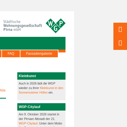
FAQ
Fassadengalerie
Kleinkunst
Auch in 2026 lädt die WGP
wieder zu ihrer
Kleinkunst in den
Alle
Sonnensteiner Höfen
ein.
WGP-Citylauf
Am 9. Oktober 2026 startet in
der Pirnaer Altstadt der 21.
WGP-Citylauf
. Unter dem Motto