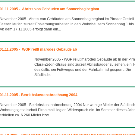
01.11.2005 - Abriss von Gebäuden am Sonnenhag beginnt
November 2005 - Abriss von Gebäuden am Sonnenhag beginnt Im Pirnaer Ortsteil
Jessen laufen zurzeit Entkernungsarbeiten in den Wohnhäusern Sonnenhag 1 bis 
Ab dem 17.11.2005 erfolgt dann ein...
01.11.2005 - WGP reißt marodes Gebäude ab
November 2005 - WGP reißt marodes Gebäude ab In der Pir
Clara-Zetkin-Straße sind zurzeit Abrissbagger zu sehen, ein T
des östlichen Fußweges und der Fahrbahn ist gesperrt. Die
Städtische...
01.11.2005 - Betriebskostenabrechnung 2004
November 2005 - Betriebskosenabrechnung 2004 Nur wenige Mieter der Städtisc
Wohnungsgesellschaft Pirna mbH legten Widerspruch ein. Im Sommer dieses Jah
erhielten ca. 6.260 Mieter bzw....