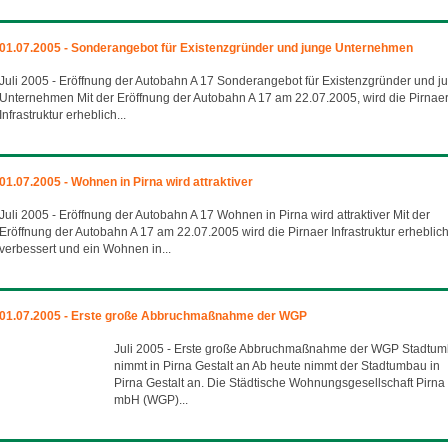
01.07.2005 - Sonderangebot für Existenzgründer und junge Unternehmen
Juli 2005 - Eröffnung der Autobahn A 17 Sonderangebot für Existenzgründer und j
Unternehmen Mit der Eröffnung der Autobahn A 17 am 22.07.2005, wird die Pirnae
Infrastruktur erheblich...
01.07.2005 - Wohnen in Pirna wird attraktiver
Juli 2005 - Eröffnung der Autobahn A 17 Wohnen in Pirna wird attraktiver Mit der
Eröffnung der Autobahn A 17 am 22.07.2005 wird die Pirnaer Infrastruktur erheblic
verbessert und ein Wohnen in...
01.07.2005 - Erste große Abbruchmaßnahme der WGP
Juli 2005 - Erste große Abbruchmaßnahme der WGP Stadtu
nimmt in Pirna Gestalt an Ab heute nimmt der Stadtumbau in
Pirna Gestalt an. Die Städtische Wohnungsgesellschaft Pirna
mbH (WGP)...