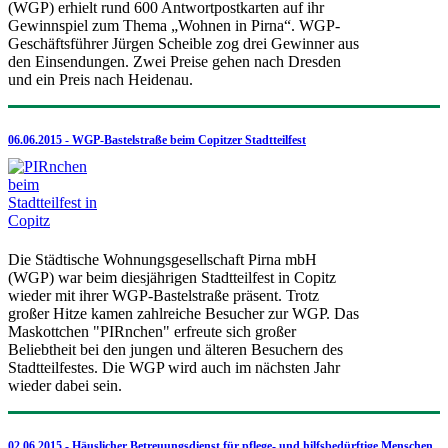
(WGP) erhielt rund 600 Antwortpostkarten auf ihr
Gewinnspiel zum Thema „Wohnen in Pirna“. WGP-
Geschäftsführer Jürgen Scheible zog drei Gewinner aus
den Einsendungen. Zwei Preise gehen nach Dresden
und ein Preis nach Heidenau.
06.06.2015 - WGP-Bastelstraße beim Copitzer Stadtteilfest
Die Städtische Wohnungsgesellschaft Pirna mbH
(WGP) war beim diesjährigen Stadtteilfest in Copitz
wieder mit ihrer WGP-Bastelstraße präsent. Trotz
großer Hitze kamen zahlreiche Besucher zur WGP. Das
Maskottchen "PIRnchen" erfreute sich großer
Beliebtheit bei den jungen und älteren Besuchern des
Stadtteilfestes. Die WGP wird auch im nächsten Jahr
wieder dabei sein.
02.06.2015 - Häuslicher Betreuungsdienst für pflege- und hilfsbedürftige Menschen