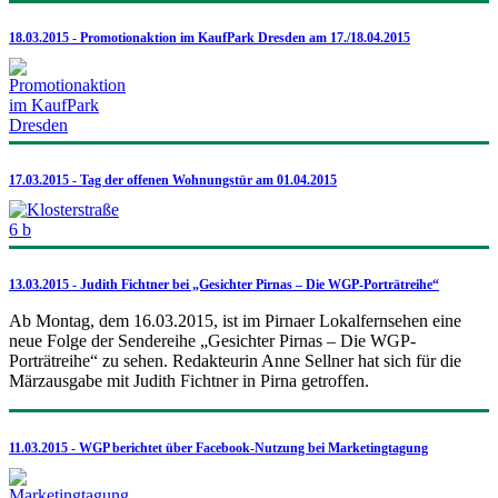
18.03.2015 - Promotionaktion im KaufPark Dresden am 17./18.04.2015
17.03.2015 - Tag der offenen Wohnungstür am 01.04.2015
13.03.2015 - Judith Fichtner bei „Gesichter Pirnas – Die WGP-Porträtreihe“
Ab Montag, dem 16.03.2015, ist im Pirnaer Lokalfernsehen eine
neue Folge der Sendereihe „Gesichter Pirnas – Die WGP-
Porträtreihe“ zu sehen. Redakteurin Anne Sellner hat sich für die
Märzausgabe mit Judith Fichtner in Pirna getroffen.
11.03.2015 - WGP berichtet über Facebook-Nutzung bei Marketingtagung