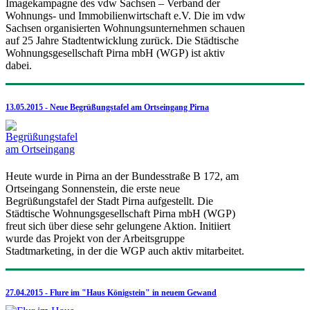
Imagekampagne des vdw Sachsen – Verband der
Wohnungs- und Immobilienwirtschaft e.V. Die im vdw
Sachsen organisierten Wohnungsunternehmen schauen
auf 25 Jahre Stadtentwicklung zurück. Die Städtische
Wohnungsgesellschaft Pirna mbH (WGP) ist aktiv
dabei.
13.05.2015 - Neue Begrüßungstafel am Ortseingang Pirna
Heute wurde in Pirna an der Bundesstraße B 172, am
Ortseingang Sonnenstein, die erste neue
Begrüßungstafel der Stadt Pirna aufgestellt. Die
Städtische Wohnungsgesellschaft Pirna mbH (WGP)
freut sich über diese sehr gelungene Aktion. Initiiert
wurde das Projekt von der Arbeitsgruppe
Stadtmarketing, in der die WGP auch aktiv mitarbeitet.
27.04.2015 - Flure im "Haus Königstein" in neuem Gewand