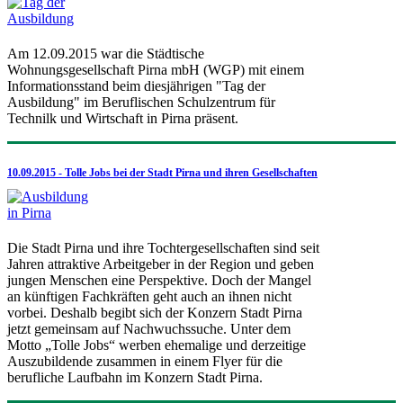
Am 12.09.2015 war die Städtische
Wohnungsgesellschaft Pirna mbH (WGP) mit einem
Informationsstand beim diesjährigen "Tag der
Ausbildung" im Beruflischen Schulzentrum für
Technilk und Wirtschaft in Pirna präsent.
10.09.2015 - Tolle Jobs bei der Stadt Pirna und ihren Gesellschaften
Die Stadt Pirna und ihre Tochtergesellschaften sind seit
Jahren attraktive Arbeitgeber in der Region und geben
jungen Menschen eine Perspektive. Doch der Mangel
an künftigen Fachkräften geht auch an ihnen nicht
vorbei. Deshalb begibt sich der Konzern Stadt Pirna
jetzt gemeinsam auf Nachwuchssuche. Unter dem
Motto „Tolle Jobs“ werben ehemalige und derzeitige
Auszubildende zusammen in einem Flyer für die
berufliche Laufbahn im Konzern Stadt Pirna.