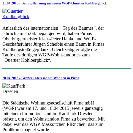
21.04.2015 - Baumpflanzung im neuen WGP-Quartier Kohlbergblick
Anlässlich des internationalen „ Tag des Baumes“, der
jährlich am 25.04. begangen wird, haben Pirnas
Oberbürgermeister Klaus-Peter Hanke und WGP-
Geschäftsführer Jürgen Scheible einen Baum in Pirnas
Kohlbergstraße gepflanzt. Gleichzeitig erfolgte die
Taufe des dortigen WGP-Wohnstandortes zum
„Quartier Kohlbergblick“.
20.04.2015 - Großes Interesse am Wohnen in Pirna
Die Städtische Wohnungsgesellschaft Pirna mbH
(WGP) war am 17. und 18.04.2015 jeweils ganztägig
mit einem Promotionstand im KaufPark Dresden
präsent, um den Wohnstandort Pirna zu bewerben. Mit
dabei war das WGP-Maskottchen PIRnchen, das zum
Publikumsmagnet wurde.