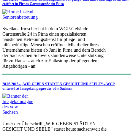
eröffnet in Pirnas Gartenstraße ein Büro
Swetlana Irmscher hat in dem WGP-Gebäude
Gartenstraße 24 in Pirna einen spezialisierten,
häuslichen Betreuungsdienst für pflege- und
hilfsbedürftige Menschen eröffnet. Mitarbeiter ihres
Unternehmens bieten ab Juni in Pirna und dem Bereich
der Sächsischen Schweiz stundenweise Unterstützung
für zu Hause – auch zur Entlastung der pflegenden
Angehörigen - an.
28.05.2015 - „WIR GEBEN STÄDTEN GESICHT UND SEELE“ – WGP
unterstützt Imagekampagne des vdw Sachsen
Unter der Überschrift „WIR GEBEN STÄDTEN
GESICHT UND SEELE“ startet heute sachsenweit die