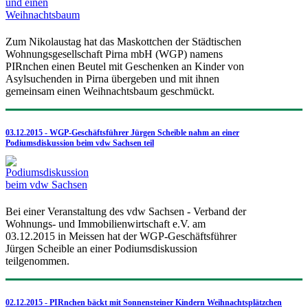
Zum Nikolaustag hat das Maskottchen der Städtischen
Wohnungsgesellschaft Pirna mbH (WGP) namens
PIRnchen einen Beutel mit Geschenken an Kinder von
Asylsuchenden in Pirna übergeben und mit ihnen
gemeinsam einen Weihnachtsbaum geschmückt.
03.12.2015 - WGP-Geschäftsführer Jürgen Scheible nahm an einer
Podiumsdiskussion beim vdw Sachsen teil
Bei einer Veranstaltung des vdw Sachsen - Verband der
Wohnungs- und Immobilienwirtschaft e.V. am
03.12.2015 in Meissen hat der WGP-Geschäftsführer
Jürgen Scheible an einer Podiumsdiskussion
teilgenommen.
02.12.2015 - PIRnchen bäckt mit Sonnensteiner Kindern Weihnachtsplätzchen