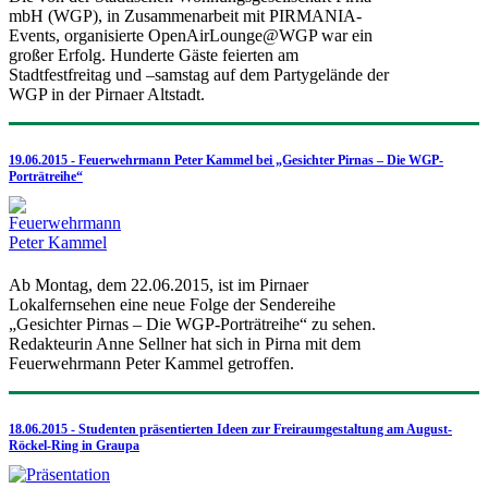
mbH (WGP), in Zusammenarbeit mit PIRMANIA-
Events, organisierte OpenAirLounge@WGP war ein
großer Erfolg. Hunderte Gäste feierten am
Stadtfestfreitag und –samstag auf dem Partygelände der
WGP in der Pirnaer Altstadt.
19.06.2015 - Feuerwehrmann Peter Kammel bei „Gesichter Pirnas – Die WGP-
Porträtreihe“
Ab Montag, dem 22.06.2015, ist im Pirnaer
Lokalfernsehen eine neue Folge der Sendereihe
„Gesichter Pirnas – Die WGP-Porträtreihe“ zu sehen.
Redakteurin Anne Sellner hat sich in Pirna mit dem
Feuerwehrmann Peter Kammel getroffen.
18.06.2015 - Studenten präsentierten Ideen zur Freiraumgestaltung am August-
Röckel-Ring in Graupa