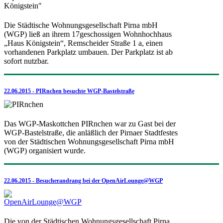
Die Städtische Wohnungsgesellschaft Pirna mbH
(WGP) ließ an ihrem 17geschossigen Wohnhochhaus
„Haus Königstein“, Remscheider Straße 1 a, einen
vorhandenen Parkplatz umbauen. Der Parkplatz ist ab
sofort nutzbar.
22.06.2015 - PIRnchen besuchte WGP-Bastelstraße
Das WGP-Maskottchen PIRnchen war zu Gast bei der
WGP-Bastelstraße, die anläßlich der Pirnaer Stadtfestes
von der Städtischen Wohnungsgesellschaft Pirna mbH
(WGP) organisiert wurde.
22.06.2015 - Besucherandrang bei der OpenAirLounge@WGP
Die von der Städtischen Wohnungsgesellschaft Pirna