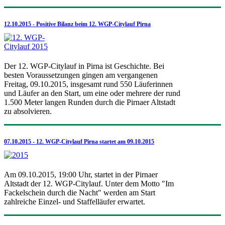
12.10.2015 - Positive Bilanz beim 12. WGP-Citylauf Pirna
Der 12. WGP-Citylauf in Pirna ist Geschichte. Bei
besten Voraussetzungen gingen am vergangenen
Freitag, 09.10.2015, insgesamt rund 550 Läuferinnen
und Läufer an den Start, um eine oder mehrere der rund
1.500 Meter langen Runden durch die Pirnaer Altstadt
zu absolvieren.
07.10.2015 - 12. WGP-Citylauf Pirna startet am 09.10.2015
Am 09.10.2015, 19:00 Uhr, startet in der Pirnaer
Altstadt der 12. WGP-Citylauf. Unter dem Motto "Im
Fackelschein durch die Nacht" werden am Start
zahlreiche Einzel- und Staffelläufer erwartet.