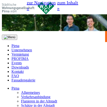
zur Navigation
zum Inhalt
»
»
Pirna
Unternehmen
Vermietung
PROFIMA
Events
Downloads
Kontakt
FAQ
Fassadengalerie
Pirna
Allgemeines
Verkehrsanbindung
Flanieren in der Altstadt
Schätze in der Altstadt