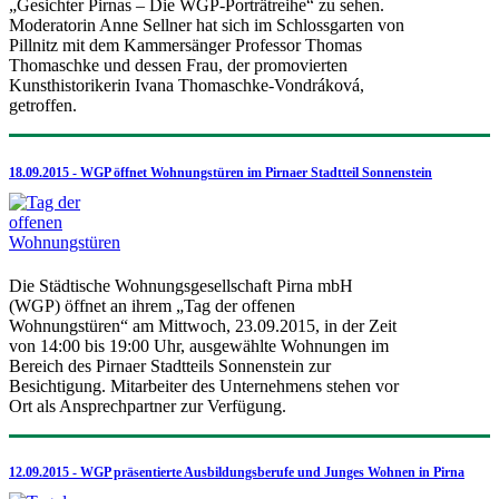
„Gesichter Pirnas – Die WGP-Porträtreihe“ zu sehen.
Moderatorin Anne Sellner hat sich im Schlossgarten von
Pillnitz mit dem Kammersänger Professor Thomas
Thomaschke und dessen Frau, der promovierten
Kunsthistorikerin Ivana Thomaschke-Vondráková,
getroffen.
18.09.2015 - WGP öffnet Wohnungstüren im Pirnaer Stadtteil Sonnenstein
Die Städtische Wohnungsgesellschaft Pirna mbH
(WGP) öffnet an ihrem „Tag der offenen
Wohnungstüren“ am Mittwoch, 23.09.2015, in der Zeit
von 14:00 bis 19:00 Uhr, ausgewählte Wohnungen im
Bereich des Pirnaer Stadtteils Sonnenstein zur
Besichtigung. Mitarbeiter des Unternehmens stehen vor
Ort als Ansprechpartner zur Verfügung.
12.09.2015 - WGP präsentierte Ausbildungsberufe und Junges Wohnen in Pirna