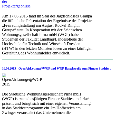
Am 17.06.2015 fand im Saal des Jagdschlosses Graupa
die öffentliche Präsentation der Ergebnisse des Projektes
„Freiraumgestaltung am August-Röckel-Ring in
Graupa“ statt. In Kooperation mit der Städtischen
Wohnungsgesellschaft Pirna mbH (WGP) haben
Studenten der Fakultät Landbau/Landespflege der
Hochschule für Technik und Wirtschaft Dresden
(HTW) in den letzten Monaten Ideen zu einer künftigen
Gestaltung des Wohnumfeldes entwickelt.
16.06.2015 - OpenAirLounge@WGP und WGP-Bastelstraße zum Pirnaer Stadtfest
Die Städtische Wohnungsgesellschaft Pirna mbH
(WGP) ist zum diesjährigen Pirnaer Stadtfest mehrfach
präsent und bringt sich mit einer eigenen Veranstaltung
in das Stadtfestprogramm ein. Im Hofbereich am
Zwinger veranstaltet das Unternehmen die