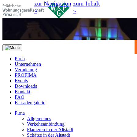
zur Navigation
zum Inhalt
»
»
Pirna
Unternehmen
Vermietung
PROFIMA
Events
Downloads
Kontakt
FAQ
Fassadengalerie
Pirna
Allgemeines
Verkehrsanbindung
Flanieren in der Altstadt
Schätze in der Altstadt