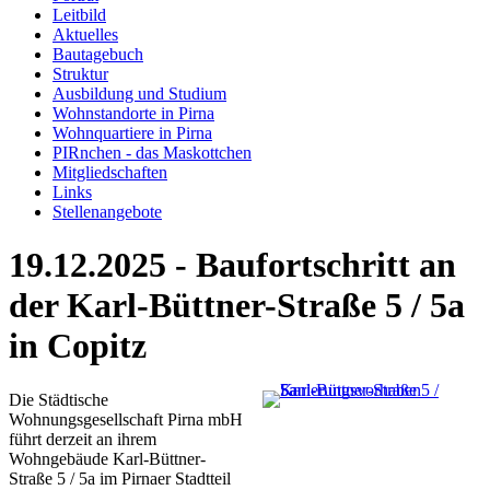
Leitbild
Aktuelles
Bautagebuch
Struktur
Ausbildung und Studium
Wohnstandorte in Pirna
Wohnquartiere in Pirna
PIRnchen - das Maskottchen
Mitgliedschaften
Links
Stellenangebote
19.12.2025 - Baufortschritt an
der Karl-Büttner-Straße 5 / 5a
in Copitz
Die Städtische
Wohnungsgesellschaft Pirna mbH
führt derzeit an ihrem
Wohngebäude Karl-Büttner-
Straße 5 / 5a im Pirnaer Stadtteil