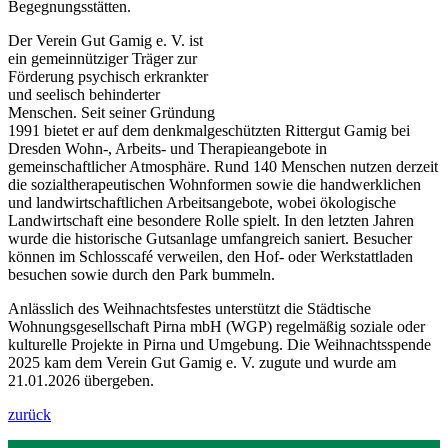
Begegnungsstätten.
Der Verein Gut Gamig e. V. ist
ein gemeinnütziger Träger zur
Förderung psychisch erkrankter
und seelisch behinderter
Menschen. Seit seiner Gründung
1991 bietet er auf dem denkmalgeschützten Rittergut Gamig bei
Dresden Wohn-, Arbeits- und Therapieangebote in
gemeinschaftlicher Atmosphäre. Rund 140 Menschen nutzen derzeit
die sozialtherapeutischen Wohnformen sowie die handwerklichen
und landwirtschaftlichen Arbeitsangebote, wobei ökologische
Landwirtschaft eine besondere Rolle spielt. In den letzten Jahren
wurde die historische Gutsanlage umfangreich saniert. Besucher
können im Schlosscafé verweilen, den Hof- oder Werkstattladen
besuchen sowie durch den Park bummeln.
Anlässlich des Weihnachtsfestes unterstützt die Städtische
Wohnungsgesellschaft Pirna mbH (WGP) regelmäßig soziale oder
kulturelle Projekte in Pirna und Umgebung. Die Weihnachtsspende
2025 kam dem Verein Gut Gamig e. V. zugute und wurde am
21.01.2026 übergeben.
zurück