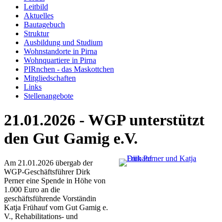
Leitbild
Aktuelles
Bautagebuch
Struktur
Ausbildung und Studium
Wohnstandorte in Pirna
Wohnquartiere in Pirna
PIRnchen - das Maskottchen
Mitgliedschaften
Links
Stellenangebote
21.01.2026 - WGP unterstützt
den Gut Gamig e.V.
Am 21.01.2026 übergab der
WGP-Geschäftsführer Dirk
Perner eine Spende in Höhe von
1.000 Euro an die
geschäftsführende Vorständin
Katja Frühauf vom Gut Gamig e.
V., Rehabilitations- und