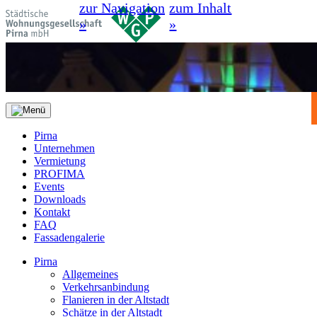
zur Navigation
zum Inhalt
»
»
Pirna
Unternehmen
Vermietung
PROFIMA
Events
Downloads
Kontakt
FAQ
Fassadengalerie
Pirna
Allgemeines
Verkehrsanbindung
Flanieren in der Altstadt
Schätze in der Altstadt