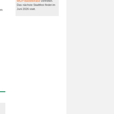
WGP-Bastelstraße
vertreten.
Das nächste Stadtfest findet im
Juni 2026 statt.
im