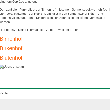
eigenem Gepräge angelegt.
Den zentralen Punkt bildet der "Birnenhof" mit seinem Sonnensegel, wo mehrfach 
Jahr Veranstaltungen der Reihe "Kleinkunst in den Sonnensteiner Höfen" und
regelmäßig im August das "Kinderfest in den Sonnensteiner Höfen" veranstaltet
werden.
Hier gehts zu Detail-Informationen zu den jeweiligen Höfen:
Birnenhof
Birkenhof
Blütenhof
Karte