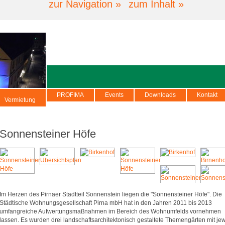
zur Navigation »
zum Inhalt »
PROFIMA
Events
Downloads
Kontakt
Vermietung
Sonnensteiner Höfe
Im Herzen des Pirnaer Stadtteil Sonnenstein liegen die "Sonnensteiner Höfe". Die
Städtische Wohnungsgesellschaft Pirna mbH hat in den Jahren 2011 bis 2013
umfangreiche Aufwertungsmaßnahmen im Bereich des Wohnumfelds vornehmen
lassen. Es wurden drei landschaftsarchitektonisch gestaltete Themengärten mit jew