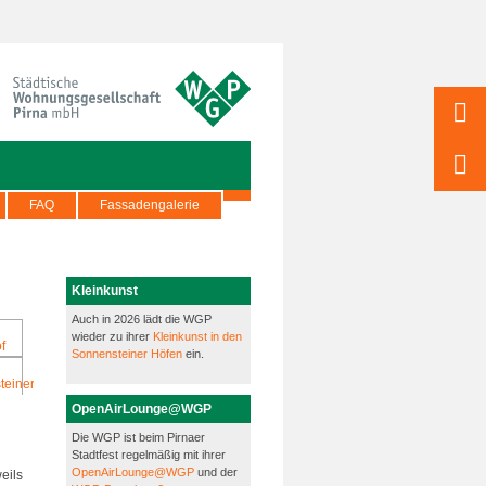
FAQ
Fassadengalerie
Kleinkunst
Auch in 2026 lädt die WGP
wieder zu ihrer
Kleinkunst in den
Sonnensteiner Höfen
ein.
OpenAirLounge@WGP
Die WGP ist beim Pirnaer
Stadtfest regelmäßig mit ihrer
OpenAirLounge@WGP
und der
eils