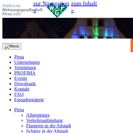
zur Navigation
zum Inhalt
»
»
Pirna
Unternehmen
Vermietung
PROFIMA
Events
Downloads
Kontakt
FAQ
Fassadengalerie
Pirna
Allgemeines
Verkehrsanbindung
Flanieren in der Altstadt
Schätze in der Altstadt