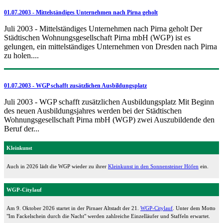
01.07.2003 - Mittelständiges Unternehmen nach Pirna geholt
Juli 2003 - Mittelständiges Unternehmen nach Pirna geholt Der
Städtischen Wohnungsgesellschaft Pirna mbH (WGP) ist es
gelungen, ein mittelständiges Unternehmen von Dresden nach Pirna
zu holen....
01.07.2003 - WGP schafft zusätzlichen Ausbildungsplatz
Juli 2003 - WGP schafft zusätzlichen Ausbildungsplatz Mit Beginn
des neuen Ausbildungsjahres werden bei der Städtischen
Wohnungsgesellschaft Pirna mbH (WGP) zwei Auszubildende den
Beruf der...
Kleinkunst
Auch in 2026 lädt die WGP wieder zu ihrer
Kleinkunst in den Sonnensteiner Höfen
ein.
WGP-Citylauf
Am 9. Oktober 2026 startet in der Pirnaer Altstadt der 21.
WGP-Citylauf
. Unter dem Motto
"Im Fackelschein durch die Nacht" werden zahlreiche Einzelläufer und Staffeln erwartet.