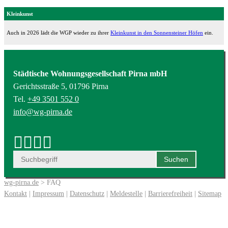
Kleinkunst
Auch in 2026 lädt die WGP wieder zu ihrer
Kleinkunst in den Sonnensteiner Höfen
ein.
Städtische Wohnungsgesellschaft Pirna mbH
Gerichtsstraße 5, 01796 Pirna
Tel.
+49 3501 552 0
info@wg-pirna.de
wg-pirna.de
> FAQ
Kontakt
|
Impressum
|
Datenschutz
|
Meldestelle
|
Barrierefreiheit
|
Sitemap