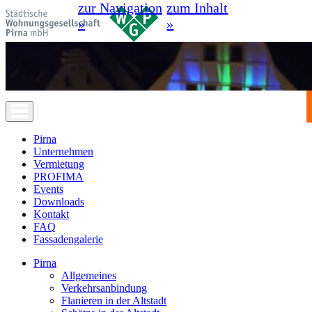
zur Navigation
zum Inhalt
»
»
Pirna
Unternehmen
Vermietung
PROFIMA
Events
Downloads
Kontakt
FAQ
Fassadengalerie
Pirna
Allgemeines
Verkehrsanbindung
Flanieren in der Altstadt