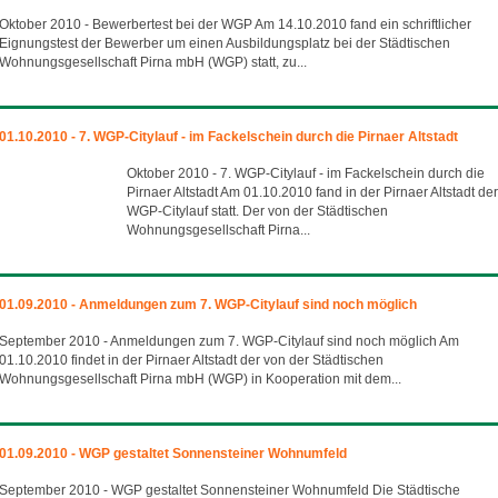
Oktober 2010 - Bewerbertest bei der WGP Am 14.10.2010 fand ein schriftlicher
Eignungstest der Bewerber um einen Ausbildungsplatz bei der Städtischen
Wohnungsgesellschaft Pirna mbH (WGP) statt, zu...
01.10.2010 - 7. WGP-Citylauf - im Fackelschein durch die Pirnaer Altstadt
Oktober 2010 - 7. WGP-Citylauf - im Fackelschein durch die
Pirnaer Altstadt Am 01.10.2010 fand in der Pirnaer Altstadt der
WGP-Citylauf statt. Der von der Städtischen
Wohnungsgesellschaft Pirna...
01.09.2010 - Anmeldungen zum 7. WGP-Citylauf sind noch möglich
September 2010 - Anmeldungen zum 7. WGP-Citylauf sind noch möglich Am
01.10.2010 findet in der Pirnaer Altstadt der von der Städtischen
Wohnungsgesellschaft Pirna mbH (WGP) in Kooperation mit dem...
01.09.2010 - WGP gestaltet Sonnensteiner Wohnumfeld
September 2010 - WGP gestaltet Sonnensteiner Wohnumfeld Die Städtische