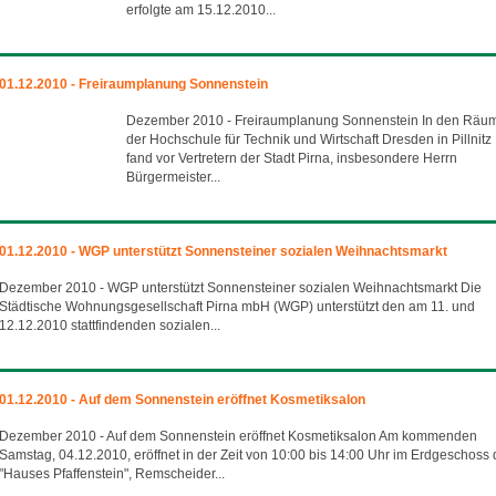
erfolgte am 15.12.2010...
01.12.2010 - Freiraumplanung Sonnenstein
Dezember 2010 - Freiraumplanung Sonnenstein In den Räu
der Hochschule für Technik und Wirtschaft Dresden in Pillnitz
fand vor Vertretern der Stadt Pirna, insbesondere Herrn
Bürgermeister...
01.12.2010 - WGP unterstützt Sonnensteiner sozialen Weihnachtsmarkt
Dezember 2010 - WGP unterstützt Sonnensteiner sozialen Weihnachtsmarkt Die
Städtische Wohnungsgesellschaft Pirna mbH (WGP) unterstützt den am 11. und
12.12.2010 stattfindenden sozialen...
01.12.2010 - Auf dem Sonnenstein eröffnet Kosmetiksalon
Dezember 2010 - Auf dem Sonnenstein eröffnet Kosmetiksalon Am kommenden
Samstag, 04.12.2010, eröffnet in der Zeit von 10:00 bis 14:00 Uhr im Erdgeschoss
"Hauses Pfaffenstein", Remscheider...