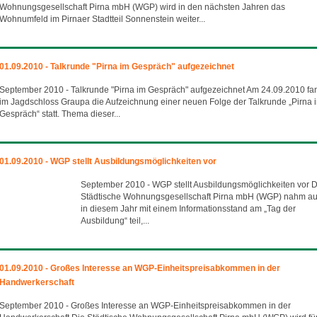
Wohnungsgesellschaft Pirna mbH (WGP) wird in den nächsten Jahren das
Wohnumfeld im Pirnaer Stadtteil Sonnenstein weiter...
01.09.2010 - Talkrunde "Pirna im Gespräch" aufgezeichnet
September 2010 - Talkrunde "Pirna im Gespräch" aufgezeichnet Am 24.09.2010 fa
im Jagdschloss Graupa die Aufzeichnung einer neuen Folge der Talkrunde „Pirna 
Gespräch“ statt. Thema dieser...
01.09.2010 - WGP stellt Ausbildungsmöglichkeiten vor
September 2010 - WGP stellt Ausbildungsmöglichkeiten vor D
Städtische Wohnungsgesellschaft Pirna mbH (WGP) nahm a
in diesem Jahr mit einem Informationsstand am „Tag der
Ausbildung“ teil,...
01.09.2010 - Großes Interesse an WGP-Einheitspreisabkommen in der
Handwerkerschaft
September 2010 - Großes Interesse an WGP-Einheitspreisabkommen in der