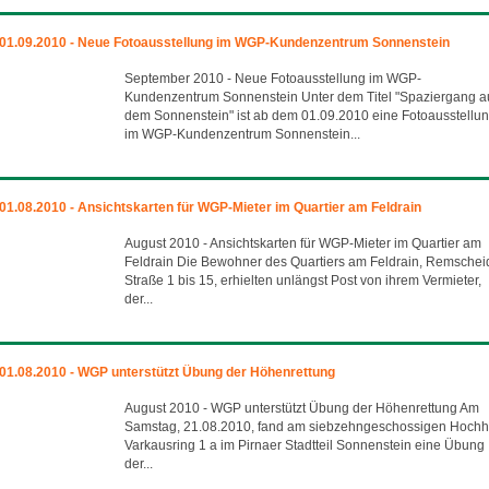
01.09.2010 - Neue Fotoausstellung im WGP-Kundenzentrum Sonnenstein
September 2010 - Neue Fotoausstellung im WGP-
Kundenzentrum Sonnenstein Unter dem Titel "Spaziergang a
dem Sonnenstein" ist ab dem 01.09.2010 eine Fotoausstellu
im WGP-Kundenzentrum Sonnenstein...
01.08.2010 - Ansichtskarten für WGP-Mieter im Quartier am Feldrain
August 2010 - Ansichtskarten für WGP-Mieter im Quartier am
Feldrain Die Bewohner des Quartiers am Feldrain, Remschei
Straße 1 bis 15, erhielten unlängst Post von ihrem Vermieter,
der...
01.08.2010 - WGP unterstützt Übung der Höhenrettung
August 2010 - WGP unterstützt Übung der Höhenrettung Am
Samstag, 21.08.2010, fand am siebzehngeschossigen Hoch
Varkausring 1 a im Pirnaer Stadtteil Sonnenstein eine Übung
der...