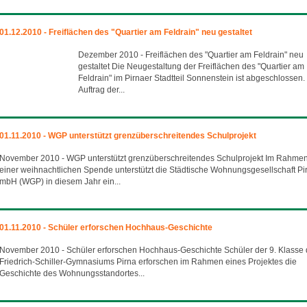
01.12.2010 - Freiflächen des "Quartier am Feldrain" neu gestaltet
Dezember 2010 - Freiflächen des "Quartier am Feldrain" neu
gestaltet Die Neugestaltung der Freiflächen des "Quartier am
Feldrain" im Pirnaer Stadtteil Sonnenstein ist abgeschlossen.
Auftrag der...
01.11.2010 - WGP unterstützt grenzüberschreitendes Schulprojekt
November 2010 - WGP unterstützt grenzüberschreitendes Schulprojekt Im Rahme
einer weihnachtlichen Spende unterstützt die Städtische Wohnungsgesellschaft Pi
mbH (WGP) in diesem Jahr ein...
01.11.2010 - Schüler erforschen Hochhaus-Geschichte
November 2010 - Schüler erforschen Hochhaus-Geschichte Schüler der 9. Klasse
Friedrich-Schiller-Gymnasiums Pirna erforschen im Rahmen eines Projektes die
Geschichte des Wohnungsstandortes...