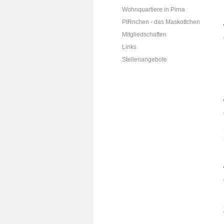
Wohnquartiere in Pirna
PIRnchen - das Maskottchen
Mitgliedschaften
Links
Stellenangebote