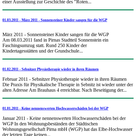
einer Ausstellung zur Geschichte des "Roten...
01.03.2011 - März 2011 - Sonnensteiner Kinder sangen für die WGP
März 2011 - Sonnensteiner Kinder sangen für die WGP
Am 08.03.2011 fand in Pirnas Stadtteil Sonnenstein ein
Faschingsumzug statt. Rund 250 Kinder der
Kindertagesstätten und der Grundschule...
01.02.2011 - Sebnitzer Physiotherapie wieder in ihren Räumen
Februar 2011 - Sebnitzer Physiotherapie wieder in ihren Räumen
Die Praxis für Physikalische Therapie in Sebnitz ist wieder unter der
alten Adresse Am Brauhaus 4 erreichbar. Nach Beseitigung der...
01.01.2011 - Keine nennenswerten Hochwasserschäden bei der WGP
Januar 2011 - Keine nennenswerten Hochwasserschäden bei der
WGP In den Wohnungsbeständen der Städtischen
Wohnungsgesellschaft Pirna mbH (WGP) hat das Elbe-Hochwasser
der letzten Tage keinen...