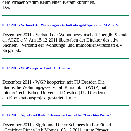
dem Pirnaer Stadtmuseum einen Keramikbrunnen.
Der...
01.12.2011 - Verband der Wohnungswirtschaft übergibt Spende an ATZE e.V.
Dezember 2011 - Verband der Wohnungswirtschaft übergibt Spende
an ATZE e.V. Am 15.12.2011 übergaben der Direktor des vdw
Sachsen - Verband der Wohnungs- und Immobilienwirtschaft e.V.
Siegfried...
01.12.2011 - WGP kooperiert mit TU Dresden
Dezember 2011 - WGP kooperiert mit TU Dresden Die
Städtische Wohnungsgesellschaft Pirna mbH (WGP) hat
mit der Technischen Universität Dresden (TU Dresden)
ein Kooperationsprojekt gestartet. Unter...
01.12.2011 - Sigrid und Dieter Schmees im Porträt bei "Gesichter Pirnas"
Dezember 2011 - Sigrid und Dieter Schmees im Porträt bei
„Gesichter Pirnas“ Ab Montag, 05.12.2011, ist im Pirnaer