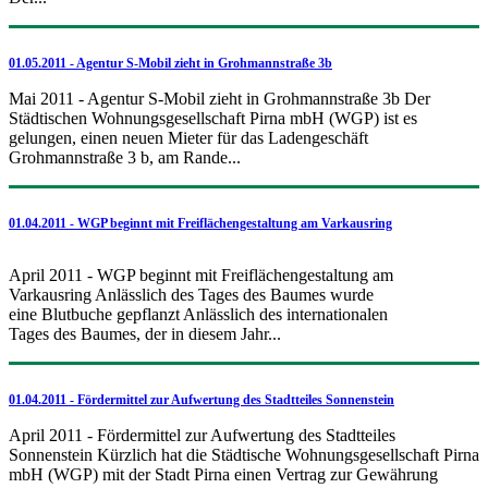
01.05.2011 - Agentur S-Mobil zieht in Grohmannstraße 3b
Mai 2011 - Agentur S-Mobil zieht in Grohmannstraße 3b Der
Städtischen Wohnungsgesellschaft Pirna mbH (WGP) ist es
gelungen, einen neuen Mieter für das Ladengeschäft
Grohmannstraße 3 b, am Rande...
01.04.2011 - WGP beginnt mit Freiflächengestaltung am Varkausring
April 2011 - WGP beginnt mit Freiflächengestaltung am
Varkausring Anlässlich des Tages des Baumes wurde
eine Blutbuche gepflanzt Anlässlich des internationalen
Tages des Baumes, der in diesem Jahr...
01.04.2011 - Fördermittel zur Aufwertung des Stadtteiles Sonnenstein
April 2011 - Fördermittel zur Aufwertung des Stadtteiles
Sonnenstein Kürzlich hat die Städtische Wohnungsgesellschaft Pirna
mbH (WGP) mit der Stadt Pirna einen Vertrag zur Gewährung