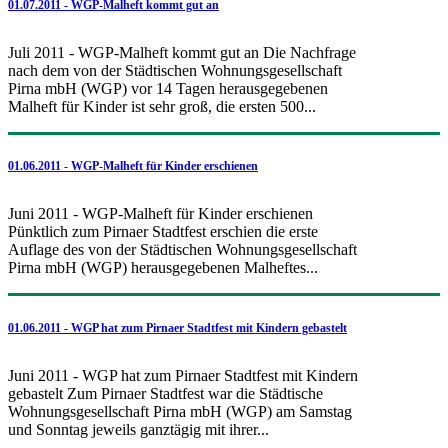
01.07.2011 - WGP-Malheft kommt gut an
Juli 2011 - WGP-Malheft kommt gut an Die Nachfrage
nach dem von der Städtischen Wohnungsgesellschaft
Pirna mbH (WGP) vor 14 Tagen herausgegebenen
Malheft für Kinder ist sehr groß, die ersten 500...
01.06.2011 - WGP-Malheft für Kinder erschienen
Juni 2011 - WGP-Malheft für Kinder erschienen
Pünktlich zum Pirnaer Stadtfest erschien die erste
Auflage des von der Städtischen Wohnungsgesellschaft
Pirna mbH (WGP) herausgegebenen Malheftes...
01.06.2011 - WGP hat zum Pirnaer Stadtfest mit Kindern gebastelt
Juni 2011 - WGP hat zum Pirnaer Stadtfest mit Kindern
gebastelt Zum Pirnaer Stadtfest war die Städtische
Wohnungsgesellschaft Pirna mbH (WGP) am Samstag
und Sonntag jeweils ganztägig mit ihrer...