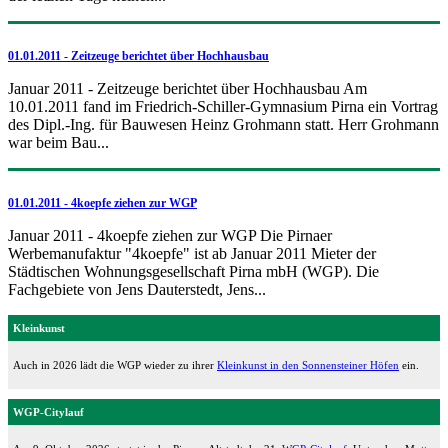
01.01.2011 - Zeitzeuge berichtet über Hochhausbau
Januar 2011 - Zeitzeuge berichtet über Hochhausbau Am
10.01.2011 fand im Friedrich-Schiller-Gymnasium Pirna ein Vortrag
des Dipl.-Ing. für Bauwesen Heinz Grohmann statt. Herr Grohmann
war beim Bau...
01.01.2011 - 4koepfe ziehen zur WGP
Januar 2011 - 4koepfe ziehen zur WGP Die Pirnaer
Werbemanufaktur "4koepfe" ist ab Januar 2011 Mieter der
Städtischen Wohnungsgesellschaft Pirna mbH (WGP). Die
Fachgebiete von Jens Dauterstedt, Jens...
Kleinkunst
Auch in 2026 lädt die WGP wieder zu ihrer
Kleinkunst in den Sonnensteiner Höfen
ein.
WGP-Citylauf