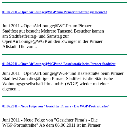
01.06.2011 - OpenAirLounge@WGP zum Pirnaer Stadtfest gut besucht
Juni 2011 - OpenAirLounge@WGP zum Pirnaer
Stadtfest gut besucht Mehrere Tausend Besucher kamen
am Stadtfestfreitag- und Samstag zur
OpenAirLounge@WGP an den Zwinger in der Pirnaer
Altstadt. Die von...
01.06.2011 - OpenAirLounge@WGP und Bastelstraße beim Pirnaer Stadtfest
Juni 2011 - OpenAirLounge@WGP und Bastelstraße beim Pirnaer
Stadtfest Zum diesjährigen Pirnaer Stadtfest ist die Städtische
Wohnungsgesellschaft Pirna mbH (WGP) wieder mit einer
eigenen...
01.06.2011 - Neue Folge von "Gesichter Pirna´s - Die WGP-Portraitreihe"
Juni 2011 - Neue Folge von "Gesichter Pirna´s - Die
WGP-Portraitreihe" Ab dem 06.06.2011 ist im Pirnaer