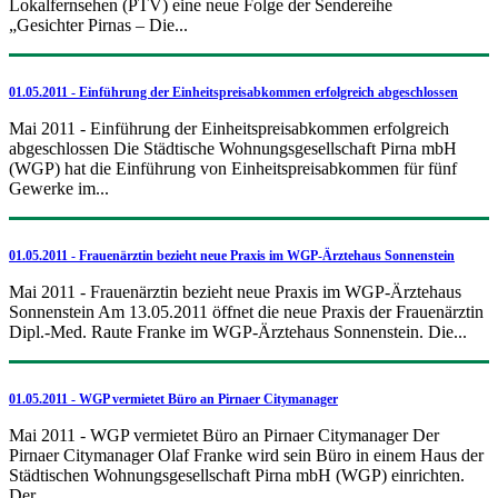
Lokalfernsehen (PTV) eine neue Folge der Sendereihe
„Gesichter Pirnas – Die...
01.05.2011 - Einführung der Einheitspreisabkommen erfolgreich abgeschlossen
Mai 2011 - Einführung der Einheitspreisabkommen erfolgreich
abgeschlossen Die Städtische Wohnungsgesellschaft Pirna mbH
(WGP) hat die Einführung von Einheitspreisabkommen für fünf
Gewerke im...
01.05.2011 - Frauenärztin bezieht neue Praxis im WGP-Ärztehaus Sonnenstein
Mai 2011 - Frauenärztin bezieht neue Praxis im WGP-Ärztehaus
Sonnenstein Am 13.05.2011 öffnet die neue Praxis der Frauenärztin
Dipl.-Med. Raute Franke im WGP-Ärztehaus Sonnenstein. Die...
01.05.2011 - WGP vermietet Büro an Pirnaer Citymanager
Mai 2011 - WGP vermietet Büro an Pirnaer Citymanager Der
Pirnaer Citymanager Olaf Franke wird sein Büro in einem Haus der
Städtischen Wohnungsgesellschaft Pirna mbH (WGP) einrichten.
Der...