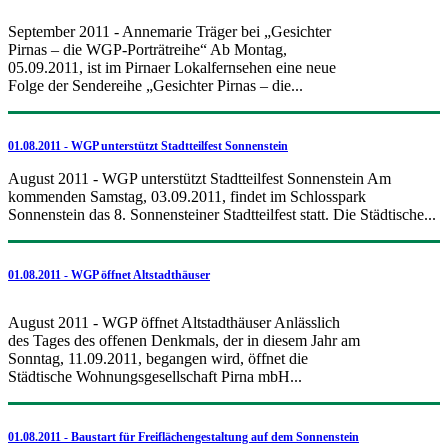
September 2011 - Annemarie Träger bei „Gesichter
Pirnas – die WGP-Porträtreihe“ Ab Montag,
05.09.2011, ist im Pirnaer Lokalfernsehen eine neue
Folge der Sendereihe „Gesichter Pirnas – die...
01.08.2011 - WGP unterstützt Stadtteilfest Sonnenstein
August 2011 - WGP unterstützt Stadtteilfest Sonnenstein Am
kommenden Samstag, 03.09.2011, findet im Schlosspark
Sonnenstein das 8. Sonnensteiner Stadtteilfest statt. Die Städtische...
01.08.2011 - WGP öffnet Altstadthäuser
August 2011 - WGP öffnet Altstadthäuser Anlässlich
des Tages des offenen Denkmals, der in diesem Jahr am
Sonntag, 11.09.2011, begangen wird, öffnet die
Städtische Wohnungsgesellschaft Pirna mbH...
01.08.2011 - Baustart für Freiflächengestaltung auf dem Sonnenstein