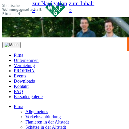
zur Navigation
zum Inhalt
»
»
Pirna
Unternehmen
Vermietung
PROFIMA
Events
Downloads
Kontakt
FAQ
Fassadengalerie
Pirna
Allgemeines
Verkehrsanbindung
Flanieren in der Altstadt
Schätze in der Altstadt