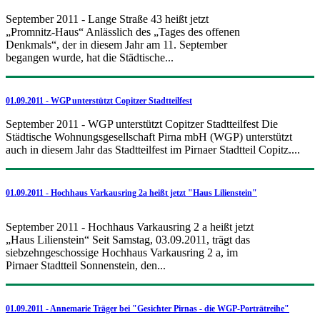
September 2011 - Lange Straße 43 heißt jetzt
„Promnitz-Haus“ Anlässlich des „Tages des offenen
Denkmals“, der in diesem Jahr am 11. September
begangen wurde, hat die Städtische...
01.09.2011 - WGP unterstützt Copitzer Stadtteilfest
September 2011 - WGP unterstützt Copitzer Stadtteilfest Die
Städtische Wohnungsgesellschaft Pirna mbH (WGP) unterstützt
auch in diesem Jahr das Stadtteilfest im Pirnaer Stadtteil Copitz....
01.09.2011 - Hochhaus Varkausring 2a heißt jetzt "Haus Lilienstein"
September 2011 - Hochhaus Varkausring 2 a heißt jetzt
„Haus Lilienstein“ Seit Samstag, 03.09.2011, trägt das
siebzehngeschossige Hochhaus Varkausring 2 a, im
Pirnaer Stadtteil Sonnenstein, den...
01.09.2011 - Annemarie Träger bei "Gesichter Pirnas - die WGP-Porträtreihe"