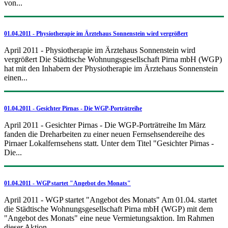
von...
01.04.2011 - Physiotherapie im Ärztehaus Sonnenstein wird vergrößert
April 2011 - Physiotherapie im Ärztehaus Sonnenstein wird
vergrößert Die Städtische Wohnungsgesellschaft Pirna mbH (WGP)
hat mit den Inhabern der Physiotherapie im Ärztehaus Sonnenstein
einen...
01.04.2011 - Gesichter Pirnas - Die WGP-Porträtreihe
April 2011 - Gesichter Pirnas - Die WGP-Porträtreihe Im März
fanden die Dreharbeiten zu einer neuen Fernsehsendereihe des
Pirnaer Lokalfernsehens statt. Unter dem Titel "Gesichter Pirnas -
Die...
01.04.2011 - WGP startet "Angebot des Monats"
April 2011 - WGP startet "Angebot des Monats" Am 01.04. startet
die Städtische Wohnungsgesellschaft Pirna mbH (WGP) mit dem
"Angebot des Monats" eine neue Vermietungsaktion. Im Rahmen
dieser Aktion...