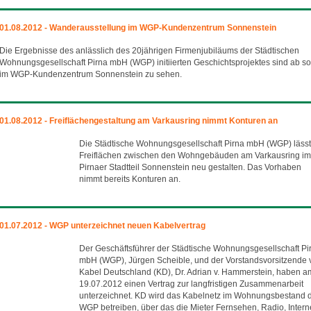
01.08.2012 - Wanderausstellung im WGP-Kundenzentrum Sonnenstein
Die Ergebnisse des anlässlich des 20jährigen Firmenjubiläums der Städtischen
Wohnungsgesellschaft Pirna mbH (WGP) initiierten Geschichtsprojektes sind ab so
im WGP-Kundenzentrum Sonnenstein zu sehen.
01.08.2012 - Freiflächengestaltung am Varkausring nimmt Konturen an
Die Städtische Wohnungsgesellschaft Pirna mbH (WGP) lässt
Freiflächen zwischen den Wohngebäuden am Varkausring im
Pirnaer Stadtteil Sonnenstein neu gestalten. Das Vorhaben
nimmt bereits Konturen an.
01.07.2012 - WGP unterzeichnet neuen Kabelvertrag
Der Geschäftsführer der Städtische Wohnungsgesellschaft Pi
mbH (WGP), Jürgen Scheible, und der Vorstandsvorsitzende 
Kabel Deutschland (KD), Dr. Adrian v. Hammerstein, haben a
19.07.2012 einen Vertrag zur langfristigen Zusammenarbeit
unterzeichnet. KD wird das Kabelnetz im Wohnungsbestand 
WGP betreiben, über das die Mieter Fernsehen, Radio, Intern