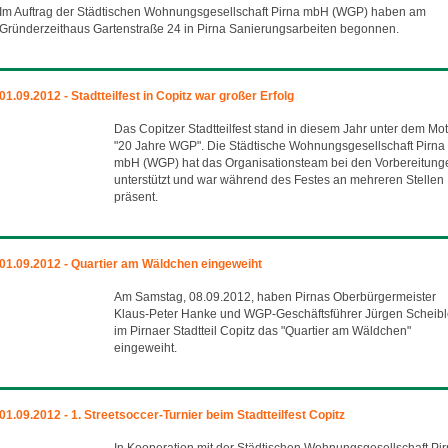
Im Auftrag der Städtischen Wohnungsgesellschaft Pirna mbH (WGP) haben am
Gründerzeithaus Gartenstraße 24 in Pirna Sanierungsarbeiten begonnen.
01.09.2012 - Stadtteilfest in Copitz war großer Erfolg
Das Copitzer Stadtteilfest stand in diesem Jahr unter dem Mot
"20 Jahre WGP". Die Städtische Wohnungsgesellschaft Pirna
mbH (WGP) hat das Organisationsteam bei den Vorbereitung
unterstützt und war während des Festes an mehreren Stellen
präsent.
01.09.2012 - Quartier am Wäldchen eingeweiht
Am Samstag, 08.09.2012, haben Pirnas Oberbürgermeister
Klaus-Peter Hanke und WGP-Geschäftsführer Jürgen Scheib
im Pirnaer Stadtteil Copitz das "Quartier am Wäldchen"
eingeweiht.
01.09.2012 - 1. Streetsoccer-Turnier beim Stadtteilfest Copitz