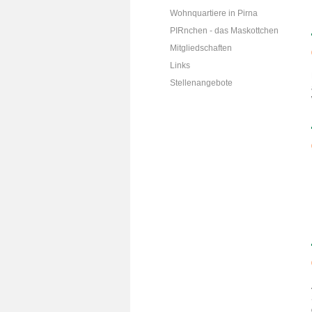
Wohnquartiere in Pirna
PIRnchen - das Maskottchen
Mitgliedschaften
Links
Stellenangebote