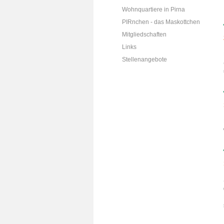
Wohnquartiere in Pirna
PIRnchen - das Maskottchen
Mitgliedschaften
Links
Stellenangebote