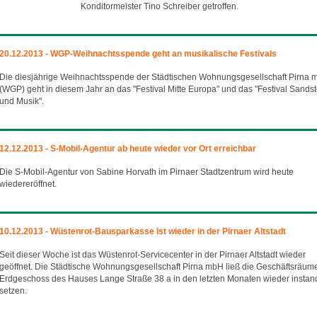
Konditormeister Tino Schreiber getroffen.
20.12.2013 - WGP-Weihnachtsspende geht an musikalische Festivals
Die diesjährige Weihnachtsspende der Städtischen Wohnungsgesellschaft Pirna
(WGP) geht in diesem Jahr an das "Festival Mitte Europa" und das "Festival Sandst
und Musik".
12.12.2013 - S-Mobil-Agentur ab heute wieder vor Ort erreichbar
Die S-Mobil-Agentur von Sabine Horvath im Pirnaer Stadtzentrum wird heute
wiedereröffnet.
10.12.2013 - Wüstenrot-Bausparkasse ist wieder in der Pirnaer Altstadt
Seit dieser Woche ist das Wüstenrot-Servicecenter in der Pirnaer Altstadt wieder
geöffnet. Die Städtische Wohnungsgesellschaft Pirna mbH ließ die Geschäftsräum
Erdgeschoss des Hauses Lange Straße 38 a in den letzten Monaten wieder instan
setzen.