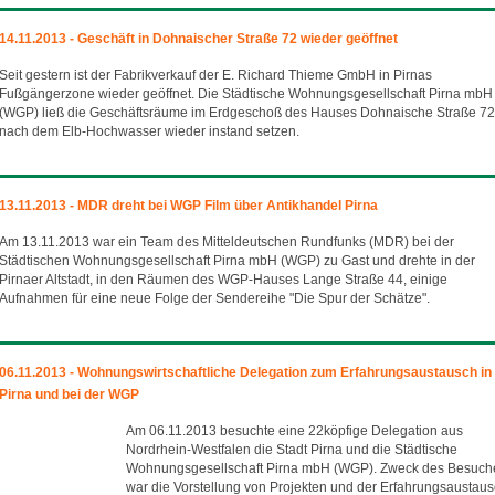
14.11.2013 - Geschäft in Dohnaischer Straße 72 wieder geöffnet
Seit gestern ist der Fabrikverkauf der E. Richard Thieme GmbH in Pirnas
Fußgängerzone wieder geöffnet. Die Städtische Wohnungsgesellschaft Pirna mbH
(WGP) ließ die Geschäftsräume im Erdgeschoß des Hauses Dohnaische Straße 72
nach dem Elb-Hochwasser wieder instand setzen.
13.11.2013 - MDR dreht bei WGP Film über Antikhandel Pirna
Am 13.11.2013 war ein Team des Mitteldeutschen Rundfunks (MDR) bei der
Städtischen Wohnungsgesellschaft Pirna mbH (WGP) zu Gast und drehte in der
Pirnaer Altstadt, in den Räumen des WGP-Hauses Lange Straße 44, einige
Aufnahmen für eine neue Folge der Sendereihe "Die Spur der Schätze".
06.11.2013 - Wohnungswirtschaftliche Delegation zum Erfahrungsaustausch in
Pirna und bei der WGP
Am 06.11.2013 besuchte eine 22köpfige Delegation aus
Nordrhein-Westfalen die Stadt Pirna und die Städtische
Wohnungsgesellschaft Pirna mbH (WGP). Zweck des Besuch
war die Vorstellung von Projekten und der Erfahrungsaustaus