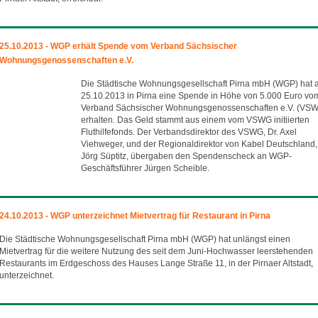
25.10.2013 - WGP erhält Spende vom Verband Sächsischer
Wohnungsgenossenschaften e.V.
Die Städtische Wohnungsgesellschaft Pirna mbH (WGP) hat
25.10.2013 in Pirna eine Spende in Höhe von 5.000 Euro vo
Verband Sächsischer Wohnungsgenossenschaften e.V. (VSW
erhalten. Das Geld stammt aus einem vom VSWG initiierten
Fluthilfefonds. Der Verbandsdirektor des VSWG, Dr. Axel
Viehweger, und der Regionaldirektor von Kabel Deutschland,
Jörg Süptitz, übergaben den Spendenscheck an WGP-
Geschäftsführer Jürgen Scheible.
24.10.2013 - WGP unterzeichnet Mietvertrag für Restaurant in Pirna
Die Städtische Wohnungsgesellschaft Pirna mbH (WGP) hat unlängst einen
Mietvertrag für die weitere Nutzung des seit dem Juni-Hochwasser leerstehenden
Restaurants im Erdgeschoss des Hauses Lange Straße 11, in der Pirnaer Altstadt,
unterzeichnet.