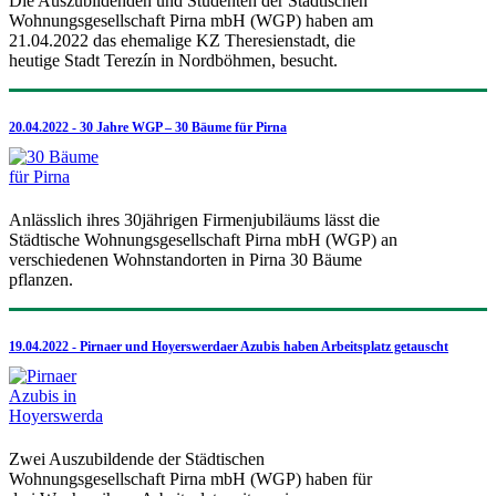
Die Auszubildenden und Studenten der Städtischen
Wohnungsgesellschaft Pirna mbH (WGP) haben am
21.04.2022 das ehemalige KZ Theresienstadt, die
heutige Stadt Terezín in Nordböhmen, besucht.
20.04.2022 - 30 Jahre WGP – 30 Bäume für Pirna
Anlässlich ihres 30jährigen Firmenjubiläums lässt die
Städtische Wohnungsgesellschaft Pirna mbH (WGP) an
verschiedenen Wohnstandorten in Pirna 30 Bäume
pflanzen.
19.04.2022 - Pirnaer und Hoyerswerdaer Azubis haben Arbeitsplatz getauscht
Zwei Auszubildende der Städtischen
Wohnungsgesellschaft Pirna mbH (WGP) haben für