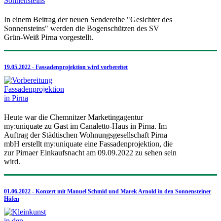
In einem Beitrag der neuen Sendereihe "Gesichter des
Sonnensteins" werden die Bogenschützen des SV
Grün-Weiß Pirna vorgestellt.
19.05.2022 - Fassadenprojektion wird vorbereitet
Heute war die Chemnitzer Marketingagentur
my:uniquate zu Gast im Canaletto-Haus in Pirna. Im
Auftrag der Städtischen Wohnungsgesellschaft Pirna
mbH erstellt my:uniquate eine Fassadenprojektion, die
zur Pirnaer Einkaufsnacht am 09.09.2022 zu sehen sein
wird.
01.06.2022 - Konzert mit Manuel Schmid und Marek Arnold in den Sonnensteiner
Höfen