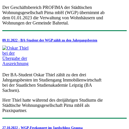
Der Geschäftsbereich PROFIMA der Städtischen
Wohnungsgesellschaft Pirna mbH (WGP) übernimmt ab
dem 01.01.2023 die Verwaltung von Wohnhäusern und
Wohnungen der Gemeinde Bahretal.
09.11.2022 - BA-Student der WGP zählt zu den Jahrgangsbesten
Der BA-Student Oskar Thiel zählt zu den drei
Jahrgangsbesten im Studiengang Immobilienwirtschaft
bei der Staatlichen Studienakademie Leipzig (BA
Sachsen).
Herr Thiel hatte während des dreijährigen Studiums die
Städtische Wohnungsgesellschaft Pirna mbH als
Praxispartner.
27.10.2022 - WGP-Festkonzert im Jagdschloss Graupa