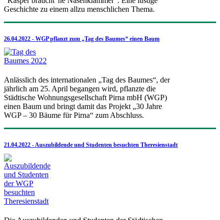
"Kasper braucht 'ne Nasenklammer". Eine lustige
Geschichte zu einem allzu menschlichen Thema.
26.04.2022 - WGP pflanzt zum „Tag des Baumes“ einen Baum
Anlässlich des internationalen „Tag des Baumes“, der
jährlich am 25. April begangen wird, pflanzte die
Städtische Wohnungsgesellschaft Pirna mbH (WGP)
einen Baum und bringt damit das Projekt „30 Jahre
WGP – 30 Bäume für Pirna“ zum Abschluss.
21.04.2022 - Auszubildende und Studenten besuchten Theresienstadt