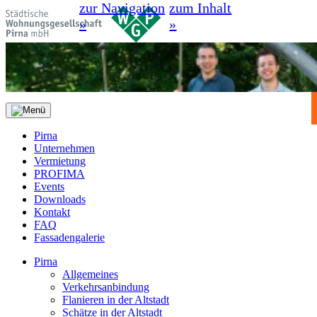
zur Navigation
zum Inhalt
»
»
Pirna
Unternehmen
Vermietung
PROFIMA
Events
Downloads
Kontakt
FAQ
Fassadengalerie
Pirna
Allgemeines
Verkehrsanbindung
Flanieren in der Altstadt
Schätze in der Altstadt