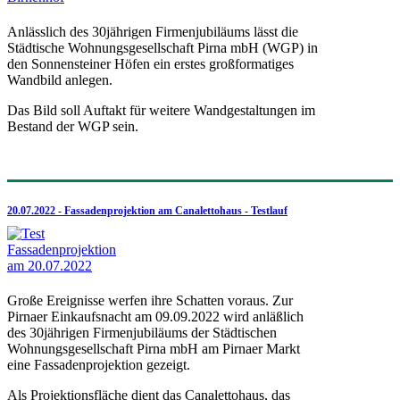
Anlässlich des 30jährigen Firmenjubiläums lässt die
Städtische Wohnungsgesellschaft Pirna mbH (WGP) in
den Sonnensteiner Höfen ein erstes großformatiges
Wandbild anlegen.
Das Bild soll Auftakt für weitere Wandgestaltungen im
Bestand der WGP sein.
20.07.2022 - Fassadenprojektion am Canalettohaus - Testlauf
Große Ereignisse werfen ihre Schatten voraus. Zur
Pirnaer Einkaufsnacht am 09.09.2022 wird anläßlich
des 30jährigen Firmenjubiläums der Städtischen
Wohnungsgesellschaft Pirna mbH am Pirnaer Markt
eine Fassadenprojektion gezeigt.
Als Projektionsfläche dient das Canalettohaus, das