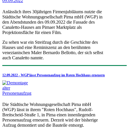
Anlässlich ihres 30jährigen Firmenjubiläums nutzte die
Städtische Wohnungsgesellschaft Pirna mbH (WGP) in
den Abendstunden des 09.09.2022 die Fassade des
Canaletto-Hauses am Pirnaer Marktplatz als
Projektionsfläche für einen Film.
Zu sehen war ein Streifzug durch die Geschichte des
Hauses und eine Reminiszenz an den berühmten
venezianischen Maler Bernardo Bellotto, der sich selbst
auch Canaletto nannte.
12.09.2022 - WGP lässt Personenaufzug im Roten Hochhaus erneuern
Die Städtische Wohnungsgesellschaft Pirna mbH
(WGP) lässt in ihrem "Roten Hochhaus", Rudolf-
Breitscheid-Straße 1, in Pirna einen innenliegenden
Personenaufzug erneuern. Derzeit wird der bisherige
Aufzug demontiert und die Bauteile entsorgt.