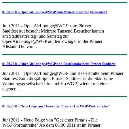
01.06.2011 - OpenAirLounge@WGP zum Pirnaer Stadtfest gut besucht
Juni 2011 - OpenAirLounge@WGP zum Pirnaer
Stadtfest gut besucht Mehrere Tausend Besucher kamen
am Stadtfestfreitag- und Samstag zur
OpenAirLounge@WGP an den Zwinger in der Pirnaer
Altstadt. Die von...
01.06.2011 - OpenAirLounge@WGP und Bastelstraße beim Pirnaer Stadtfest
Juni 2011 - OpenAirLounge@WGP und Bastelstraße beim Pirnaer
Stadtfest Zum diesjährigen Pirnaer Stadtfest ist die Städtische
Wohnungsgesellschaft Pirna mbH (WGP) wieder mit einer
eigenen...
01.06.2011 - Neue Folge von "Gesichter Pirna´s - Die WGP-Portraitreihe"
Juni 2011 - Neue Folge von "Gesichter Pirna´s - Die
WGP-Portraitreihe" Ab dem 06.06.2011 ist im Pirnaer