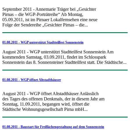
September 2011 - Annemarie Träger bei „Gesichter
Pirnas – die WGP-Porträtreihe“ Ab Montag,
05.09.2011, ist im Pirnaer Lokalfernsehen eine neue
Folge der Sendereihe „Gesichter Pirnas – die...
01.08.2011 - WGP unterstützt Stadtteilfest Sonnenstein
August 2011 - WGP unterstützt Stadtteilfest Sonnenstein Am
kommenden Samstag, 03.09.2011, findet im Schlosspark
Sonnenstein das 8. Sonnensteiner Stadtteilfest statt. Die Städtische...
01.08.2011 - WGP öffnet Altstadthäuser
August 2011 - WGP öffnet Altstadthäuser Anlässlich
des Tages des offenen Denkmals, der in diesem Jahr am
Sonntag, 11.09.2011, begangen wird, öffnet die
Städtische Wohnungsgesellschaft Pirna mbH...
01.08.2011 - Baustart für Freiflächengestaltung auf dem Sonnenstein