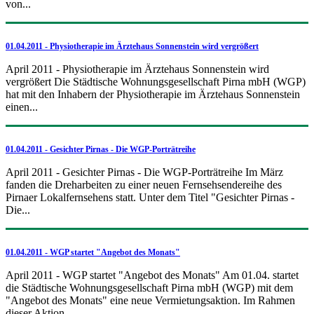
von...
01.04.2011 - Physiotherapie im Ärztehaus Sonnenstein wird vergrößert
April 2011 - Physiotherapie im Ärztehaus Sonnenstein wird
vergrößert Die Städtische Wohnungsgesellschaft Pirna mbH (WGP)
hat mit den Inhabern der Physiotherapie im Ärztehaus Sonnenstein
einen...
01.04.2011 - Gesichter Pirnas - Die WGP-Porträtreihe
April 2011 - Gesichter Pirnas - Die WGP-Porträtreihe Im März
fanden die Dreharbeiten zu einer neuen Fernsehsendereihe des
Pirnaer Lokalfernsehens statt. Unter dem Titel "Gesichter Pirnas -
Die...
01.04.2011 - WGP startet "Angebot des Monats"
April 2011 - WGP startet "Angebot des Monats" Am 01.04. startet
die Städtische Wohnungsgesellschaft Pirna mbH (WGP) mit dem
"Angebot des Monats" eine neue Vermietungsaktion. Im Rahmen
dieser Aktion...