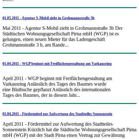
01.05.2011 - Agentur S-Mobil zieht in Grohmannstraße 3b
Mai 2011 - Agentur S-Mobil zieht in Grohmannstraße 3b Der
Städtischen Wohnungsgesellschaft Pirna mbH (WGP) ist es
gelungen, einen neuen Mieter für das Ladengeschäft
Grohmannstraße 3 b, am Rande...
01.04.2011 - WGP beginnt mit Freiflächengestaltung am Varkausring
April 2011 - WGP beginnt mit Freiflächengestaltung am
Varkausring Anlässlich des Tages des Baumes wurde
eine Blutbuche gepflanzt Anlässlich des internationalen
Tages des Baumes, der in diesem Jahr...
01.04.2011 - Fördermittel zur Aufwertung des Stadtteiles Sonnenstein
April 2011 - Fördermittel zur Aufwertung des Stadtteiles
Sonnenstein Kürzlich hat die Städtische Wohnungsgesellschaft Pirna
mbH (WGP) mit der Stadt Pirna einen Vertrag zur Gewährung