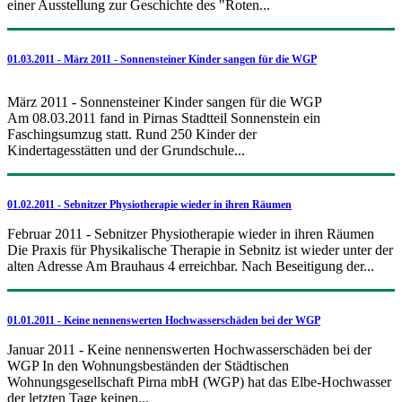
einer Ausstellung zur Geschichte des "Roten...
01.03.2011 - März 2011 - Sonnensteiner Kinder sangen für die WGP
März 2011 - Sonnensteiner Kinder sangen für die WGP
Am 08.03.2011 fand in Pirnas Stadtteil Sonnenstein ein
Faschingsumzug statt. Rund 250 Kinder der
Kindertagesstätten und der Grundschule...
01.02.2011 - Sebnitzer Physiotherapie wieder in ihren Räumen
Februar 2011 - Sebnitzer Physiotherapie wieder in ihren Räumen
Die Praxis für Physikalische Therapie in Sebnitz ist wieder unter der
alten Adresse Am Brauhaus 4 erreichbar. Nach Beseitigung der...
01.01.2011 - Keine nennenswerten Hochwasserschäden bei der WGP
Januar 2011 - Keine nennenswerten Hochwasserschäden bei der
WGP In den Wohnungsbeständen der Städtischen
Wohnungsgesellschaft Pirna mbH (WGP) hat das Elbe-Hochwasser
der letzten Tage keinen...