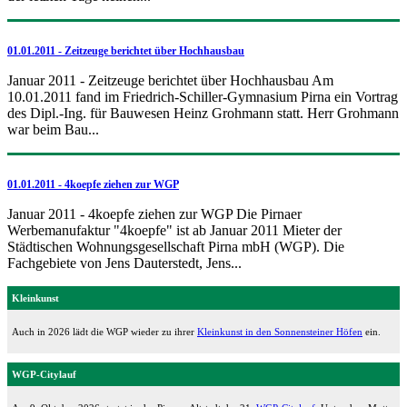
01.01.2011 - Zeitzeuge berichtet über Hochhausbau
Januar 2011 - Zeitzeuge berichtet über Hochhausbau Am
10.01.2011 fand im Friedrich-Schiller-Gymnasium Pirna ein Vortrag
des Dipl.-Ing. für Bauwesen Heinz Grohmann statt. Herr Grohmann
war beim Bau...
01.01.2011 - 4koepfe ziehen zur WGP
Januar 2011 - 4koepfe ziehen zur WGP Die Pirnaer
Werbemanufaktur "4koepfe" ist ab Januar 2011 Mieter der
Städtischen Wohnungsgesellschaft Pirna mbH (WGP). Die
Fachgebiete von Jens Dauterstedt, Jens...
Kleinkunst
Auch in 2026 lädt die WGP wieder zu ihrer
Kleinkunst in den Sonnensteiner Höfen
ein.
WGP-Citylauf