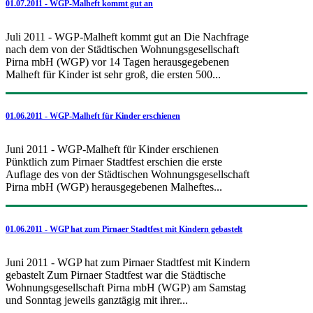
01.07.2011 - WGP-Malheft kommt gut an
Juli 2011 - WGP-Malheft kommt gut an Die Nachfrage
nach dem von der Städtischen Wohnungsgesellschaft
Pirna mbH (WGP) vor 14 Tagen herausgegebenen
Malheft für Kinder ist sehr groß, die ersten 500...
01.06.2011 - WGP-Malheft für Kinder erschienen
Juni 2011 - WGP-Malheft für Kinder erschienen
Pünktlich zum Pirnaer Stadtfest erschien die erste
Auflage des von der Städtischen Wohnungsgesellschaft
Pirna mbH (WGP) herausgegebenen Malheftes...
01.06.2011 - WGP hat zum Pirnaer Stadtfest mit Kindern gebastelt
Juni 2011 - WGP hat zum Pirnaer Stadtfest mit Kindern
gebastelt Zum Pirnaer Stadtfest war die Städtische
Wohnungsgesellschaft Pirna mbH (WGP) am Samstag
und Sonntag jeweils ganztägig mit ihrer...