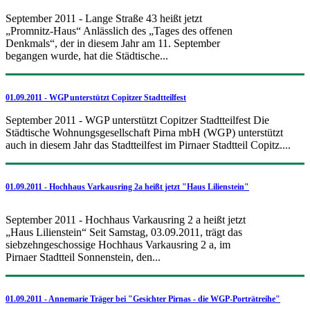
September 2011 - Lange Straße 43 heißt jetzt
„Promnitz-Haus“ Anlässlich des „Tages des offenen
Denkmals“, der in diesem Jahr am 11. September
begangen wurde, hat die Städtische...
01.09.2011 - WGP unterstützt Copitzer Stadtteilfest
September 2011 - WGP unterstützt Copitzer Stadtteilfest Die
Städtische Wohnungsgesellschaft Pirna mbH (WGP) unterstützt
auch in diesem Jahr das Stadtteilfest im Pirnaer Stadtteil Copitz....
01.09.2011 - Hochhaus Varkausring 2a heißt jetzt "Haus Lilienstein"
September 2011 - Hochhaus Varkausring 2 a heißt jetzt
„Haus Lilienstein“ Seit Samstag, 03.09.2011, trägt das
siebzehngeschossige Hochhaus Varkausring 2 a, im
Pirnaer Stadtteil Sonnenstein, den...
01.09.2011 - Annemarie Träger bei "Gesichter Pirnas - die WGP-Porträtreihe"