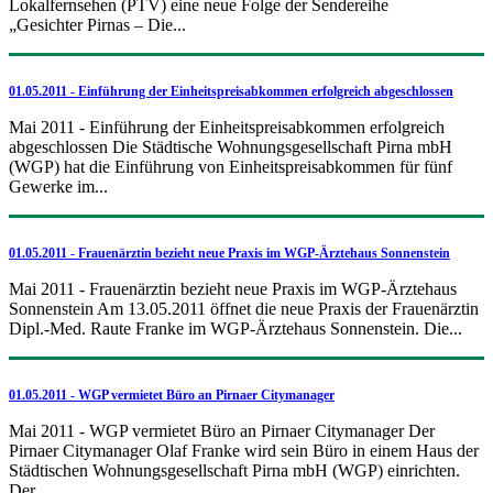
Lokalfernsehen (PTV) eine neue Folge der Sendereihe
„Gesichter Pirnas – Die...
01.05.2011 - Einführung der Einheitspreisabkommen erfolgreich abgeschlossen
Mai 2011 - Einführung der Einheitspreisabkommen erfolgreich
abgeschlossen Die Städtische Wohnungsgesellschaft Pirna mbH
(WGP) hat die Einführung von Einheitspreisabkommen für fünf
Gewerke im...
01.05.2011 - Frauenärztin bezieht neue Praxis im WGP-Ärztehaus Sonnenstein
Mai 2011 - Frauenärztin bezieht neue Praxis im WGP-Ärztehaus
Sonnenstein Am 13.05.2011 öffnet die neue Praxis der Frauenärztin
Dipl.-Med. Raute Franke im WGP-Ärztehaus Sonnenstein. Die...
01.05.2011 - WGP vermietet Büro an Pirnaer Citymanager
Mai 2011 - WGP vermietet Büro an Pirnaer Citymanager Der
Pirnaer Citymanager Olaf Franke wird sein Büro in einem Haus der
Städtischen Wohnungsgesellschaft Pirna mbH (WGP) einrichten.
Der...