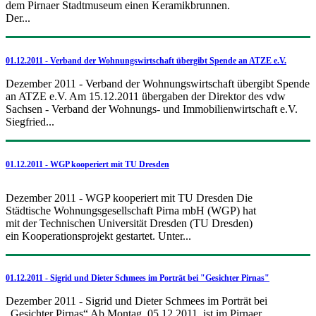
dem Pirnaer Stadtmuseum einen Keramikbrunnen.
Der...
01.12.2011 - Verband der Wohnungswirtschaft übergibt Spende an ATZE e.V.
Dezember 2011 - Verband der Wohnungswirtschaft übergibt Spende
an ATZE e.V. Am 15.12.2011 übergaben der Direktor des vdw
Sachsen - Verband der Wohnungs- und Immobilienwirtschaft e.V.
Siegfried...
01.12.2011 - WGP kooperiert mit TU Dresden
Dezember 2011 - WGP kooperiert mit TU Dresden Die
Städtische Wohnungsgesellschaft Pirna mbH (WGP) hat
mit der Technischen Universität Dresden (TU Dresden)
ein Kooperationsprojekt gestartet. Unter...
01.12.2011 - Sigrid und Dieter Schmees im Porträt bei "Gesichter Pirnas"
Dezember 2011 - Sigrid und Dieter Schmees im Porträt bei
„Gesichter Pirnas“ Ab Montag, 05.12.2011, ist im Pirnaer