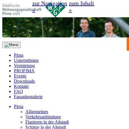
zur Navigation
zum Inhalt
»
»
Pirna
Unternehmen
Vermietung
PROFIMA
Events
Downloads
Kontakt
FAQ
Fassadengalerie
Pirna
Allgemeines
Verkehrsanbindung
Flanieren in der Altstadt
Schätze in der Altstadt