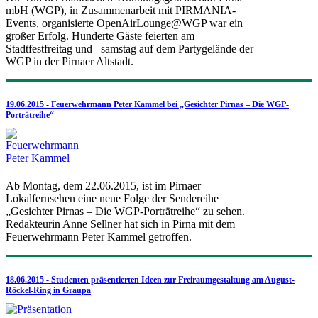
mbH (WGP), in Zusammenarbeit mit PIRMANIA-
Events, organisierte OpenAirLounge@WGP war ein
großer Erfolg. Hunderte Gäste feierten am
Stadtfestfreitag und –samstag auf dem Partygelände der
WGP in der Pirnaer Altstadt.
19.06.2015 - Feuerwehrmann Peter Kammel bei „Gesichter Pirnas – Die WGP-
Porträtreihe“
Ab Montag, dem 22.06.2015, ist im Pirnaer
Lokalfernsehen eine neue Folge der Sendereihe
„Gesichter Pirnas – Die WGP-Porträtreihe“ zu sehen.
Redakteurin Anne Sellner hat sich in Pirna mit dem
Feuerwehrmann Peter Kammel getroffen.
18.06.2015 - Studenten präsentierten Ideen zur Freiraumgestaltung am August-
Röckel-Ring in Graupa