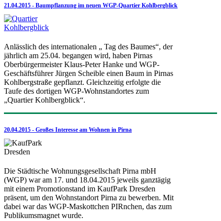
21.04.2015 - Baumpflanzung im neuen WGP-Quartier Kohlbergblick
Anlässlich des internationalen „ Tag des Baumes“, der
jährlich am 25.04. begangen wird, haben Pirnas
Oberbürgermeister Klaus-Peter Hanke und WGP-
Geschäftsführer Jürgen Scheible einen Baum in Pirnas
Kohlbergstraße gepflanzt. Gleichzeitig erfolgte die
Taufe des dortigen WGP-Wohnstandortes zum
„Quartier Kohlbergblick“.
20.04.2015 - Großes Interesse am Wohnen in Pirna
Die Städtische Wohnungsgesellschaft Pirna mbH
(WGP) war am 17. und 18.04.2015 jeweils ganztägig
mit einem Promotionstand im KaufPark Dresden
präsent, um den Wohnstandort Pirna zu bewerben. Mit
dabei war das WGP-Maskottchen PIRnchen, das zum
Publikumsmagnet wurde.