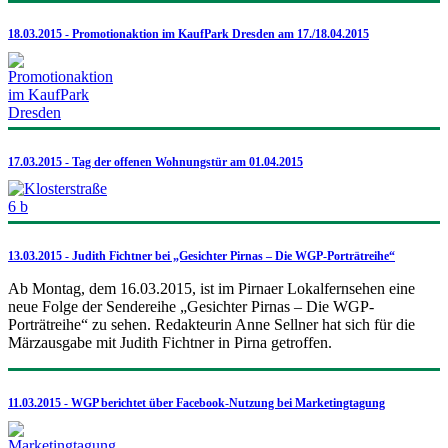
18.03.2015 - Promotionaktion im KaufPark Dresden am 17./18.04.2015
17.03.2015 - Tag der offenen Wohnungstür am 01.04.2015
13.03.2015 - Judith Fichtner bei „Gesichter Pirnas – Die WGP-Porträtreihe“
Ab Montag, dem 16.03.2015, ist im Pirnaer Lokalfernsehen eine
neue Folge der Sendereihe „Gesichter Pirnas – Die WGP-
Porträtreihe“ zu sehen. Redakteurin Anne Sellner hat sich für die
Märzausgabe mit Judith Fichtner in Pirna getroffen.
11.03.2015 - WGP berichtet über Facebook-Nutzung bei Marketingtagung