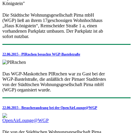
Die Städtische Wohnungsgesellschaft Pirna mbH
(WGP) ließ an ihrem 17geschossigen Wohnhochhaus
„Haus Königstein“, Remscheider Straße 1 a, einen
vorhandenen Parkplatz umbauen. Der Parkplatz ist ab
sofort nutzbar.
22.06.2015 - PIRnchen besuchte WGP-Bastelstraße
Das WGP-Maskottchen PIRnchen war zu Gast bei der
WGP-Bastelstraße, die anläßlich der Pirnaer Stadtfestes
von der Städtischen Wohnungsgesellschaft Pirna mbH
(WGP) organisiert wurde.
22.06.2015 - Besucherandrang bei der OpenAirLounge@WGP
Die von der Städtischen Wohnungsgesellschaft Pirna