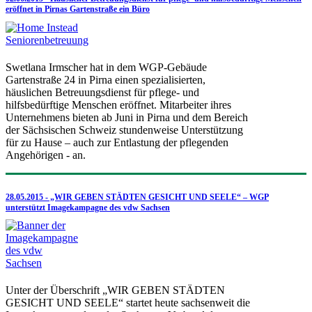
eröffnet in Pirnas Gartenstraße ein Büro
Swetlana Irmscher hat in dem WGP-Gebäude
Gartenstraße 24 in Pirna einen spezialisierten,
häuslichen Betreuungsdienst für pflege- und
hilfsbedürftige Menschen eröffnet. Mitarbeiter ihres
Unternehmens bieten ab Juni in Pirna und dem Bereich
der Sächsischen Schweiz stundenweise Unterstützung
für zu Hause – auch zur Entlastung der pflegenden
Angehörigen - an.
28.05.2015 - „WIR GEBEN STÄDTEN GESICHT UND SEELE“ – WGP
unterstützt Imagekampagne des vdw Sachsen
Unter der Überschrift „WIR GEBEN STÄDTEN
GESICHT UND SEELE“ startet heute sachsenweit die