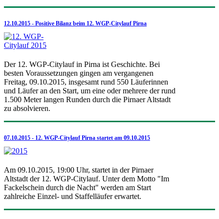
12.10.2015 - Positive Bilanz beim 12. WGP-Citylauf Pirna
Der 12. WGP-Citylauf in Pirna ist Geschichte. Bei
besten Voraussetzungen gingen am vergangenen
Freitag, 09.10.2015, insgesamt rund 550 Läuferinnen
und Läufer an den Start, um eine oder mehrere der rund
1.500 Meter langen Runden durch die Pirnaer Altstadt
zu absolvieren.
07.10.2015 - 12. WGP-Citylauf Pirna startet am 09.10.2015
Am 09.10.2015, 19:00 Uhr, startet in der Pirnaer
Altstadt der 12. WGP-Citylauf. Unter dem Motto "Im
Fackelschein durch die Nacht" werden am Start
zahlreiche Einzel- und Staffelläufer erwartet.