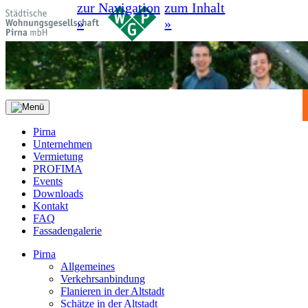
zur Navigation
zum Inhalt
»
»
Pirna
Unternehmen
Vermietung
PROFIMA
Events
Downloads
Kontakt
FAQ
Fassadengalerie
Pirna
Allgemeines
Verkehrsanbindung
Flanieren in der Altstadt
Schätze in der Altstadt