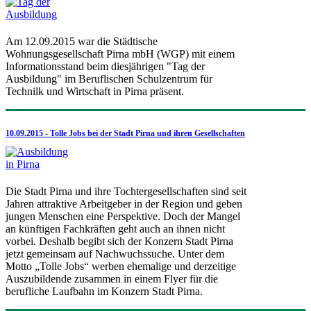
Am 12.09.2015 war die Städtische
Wohnungsgesellschaft Pirna mbH (WGP) mit einem
Informationsstand beim diesjährigen "Tag der
Ausbildung" im Beruflischen Schulzentrum für
Technilk und Wirtschaft in Pirna präsent.
10.09.2015 - Tolle Jobs bei der Stadt Pirna und ihren Gesellschaften
Die Stadt Pirna und ihre Tochtergesellschaften sind seit
Jahren attraktive Arbeitgeber in der Region und geben
jungen Menschen eine Perspektive. Doch der Mangel
an künftigen Fachkräften geht auch an ihnen nicht
vorbei. Deshalb begibt sich der Konzern Stadt Pirna
jetzt gemeinsam auf Nachwuchssuche. Unter dem
Motto „Tolle Jobs“ werben ehemalige und derzeitige
Auszubildende zusammen in einem Flyer für die
berufliche Laufbahn im Konzern Stadt Pirna.