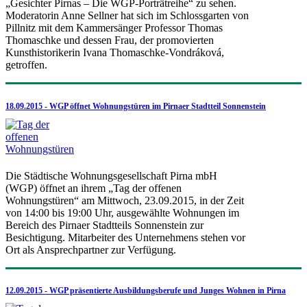
„Gesichter Pirnas – Die WGP-Porträtreihe“ zu sehen.
Moderatorin Anne Sellner hat sich im Schlossgarten von
Pillnitz mit dem Kammersänger Professor Thomas
Thomaschke und dessen Frau, der promovierten
Kunsthistorikerin Ivana Thomaschke-Vondráková,
getroffen.
18.09.2015 - WGP öffnet Wohnungstüren im Pirnaer Stadtteil Sonnenstein
Die Städtische Wohnungsgesellschaft Pirna mbH
(WGP) öffnet an ihrem „Tag der offenen
Wohnungstüren“ am Mittwoch, 23.09.2015, in der Zeit
von 14:00 bis 19:00 Uhr, ausgewählte Wohnungen im
Bereich des Pirnaer Stadtteils Sonnenstein zur
Besichtigung. Mitarbeiter des Unternehmens stehen vor
Ort als Ansprechpartner zur Verfügung.
12.09.2015 - WGP präsentierte Ausbildungsberufe und Junges Wohnen in Pirna