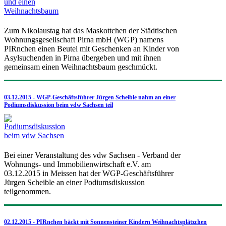
Zum Nikolaustag hat das Maskottchen der Städtischen
Wohnungsgesellschaft Pirna mbH (WGP) namens
PIRnchen einen Beutel mit Geschenken an Kinder von
Asylsuchenden in Pirna übergeben und mit ihnen
gemeinsam einen Weihnachtsbaum geschmückt.
03.12.2015 - WGP-Geschäftsführer Jürgen Scheible nahm an einer
Podiumsdiskussion beim vdw Sachsen teil
Bei einer Veranstaltung des vdw Sachsen - Verband der
Wohnungs- und Immobilienwirtschaft e.V. am
03.12.2015 in Meissen hat der WGP-Geschäftsführer
Jürgen Scheible an einer Podiumsdiskussion
teilgenommen.
02.12.2015 - PIRnchen bäckt mit Sonnensteiner Kindern Weihnachtsplätzchen