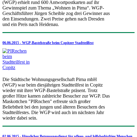
(WGP) erhielt rund 600 Antwortpostkarten auf ihr
Gewinnspiel zum Thema „Wohnen in Pirna“. WGP-
Geschäftsführer Jürgen Scheible zog drei Gewinner aus
den Einsendungen. Zwei Preise gehen nach Dresden
und ein Preis nach Heidenau.
06.06.2015 - WGP-Bastelstraße beim Copitzer Stadtteilfest
Die Städtische Wohnungsgesellschaft Pirna mbH
(WGP) war beim diesjährigen Stadtteilfest in Copitz
wieder mit ihrer WGP-Bastelstraße präsent. Trotz
großer Hitze kamen zahlreiche Besucher zur WGP. Das
Maskottchen "PIRnchen" erfreute sich großer
Beliebtheit bei den jungen und älteren Besuchern des
Stadtteilfestes. Die WGP wird auch im nächsten Jahr
wieder dabei sein.
02.06.2015 - Häuslicher Betreuungsdienst für pflege- und hilfsbedürftige Menschen