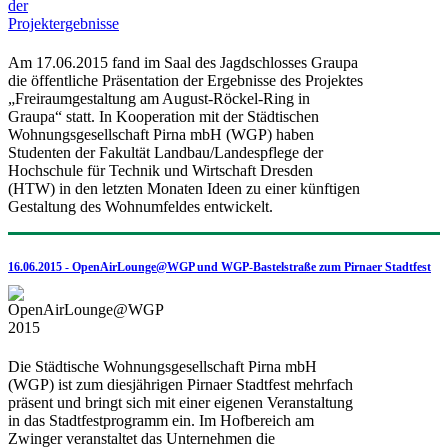
Am 17.06.2015 fand im Saal des Jagdschlosses Graupa
die öffentliche Präsentation der Ergebnisse des Projektes
„Freiraumgestaltung am August-Röckel-Ring in
Graupa“ statt. In Kooperation mit der Städtischen
Wohnungsgesellschaft Pirna mbH (WGP) haben
Studenten der Fakultät Landbau/Landespflege der
Hochschule für Technik und Wirtschaft Dresden
(HTW) in den letzten Monaten Ideen zu einer künftigen
Gestaltung des Wohnumfeldes entwickelt.
16.06.2015 - OpenAirLounge@WGP und WGP-Bastelstraße zum Pirnaer Stadtfest
Die Städtische Wohnungsgesellschaft Pirna mbH
(WGP) ist zum diesjährigen Pirnaer Stadtfest mehrfach
präsent und bringt sich mit einer eigenen Veranstaltung
in das Stadtfestprogramm ein. Im Hofbereich am
Zwinger veranstaltet das Unternehmen die