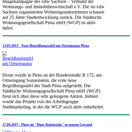
Imagekampagne des vdw Sachsen – Verband der
Wohnungs- und Immobilienwirtschaft e.V. Die im vdw
Sachsen organisierten Wohnungsunternehmen schauen
auf 25 Jahre Stadtentwicklung zurück. Die Städtische
Wohnungsgesellschaft Pirna mbH (WGP) ist aktiv
dabei.
13.05.2015 - Neue Begrüßungstafel am Ortseingang Pirna
Heute wurde in Pirna an der Bundesstraße B 172, am
Ortseingang Sonnenstein, die erste neue
Begrüßungstafel der Stadt Pirna aufgestellt. Die
Städtische Wohnungsgesellschaft Pirna mbH (WGP)
freut sich über diese sehr gelungene Aktion. Initiiert
wurde das Projekt von der Arbeitsgruppe
Stadtmarketing, in der die WGP auch aktiv mitarbeitet.
27.04.2015 - Flure im "Haus Königstein" in neuem Gewand