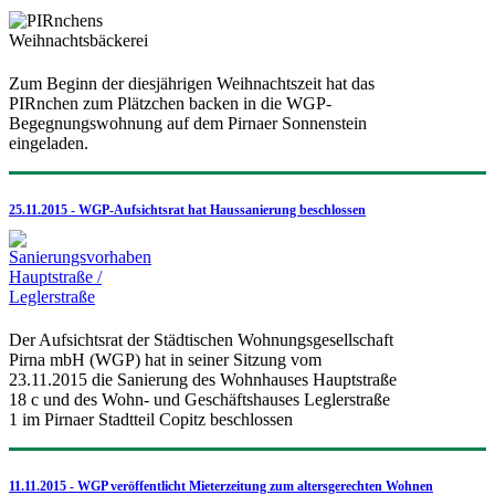
Zum Beginn der diesjährigen Weihnachtszeit hat das
PIRnchen zum Plätzchen backen in die WGP-
Begegnungswohnung auf dem Pirnaer Sonnenstein
eingeladen.
25.11.2015 - WGP-Aufsichtsrat hat Haussanierung beschlossen
Der Aufsichtsrat der Städtischen Wohnungsgesellschaft
Pirna mbH (WGP) hat in seiner Sitzung vom
23.11.2015 die Sanierung des Wohnhauses Hauptstraße
18 c und des Wohn- und Geschäftshauses Leglerstraße
1 im Pirnaer Stadtteil Copitz beschlossen
11.11.2015 - WGP veröffentlicht Mieterzeitung zum altersgerechten Wohnen