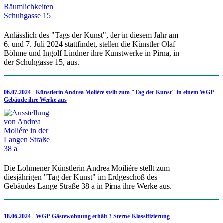
Anlässlich des "Tags der Kunst", der in diesem Jahr am
6. und 7. Juli 2024 stattfindet, stellen die Künstler Olaf
Böhme und Ingolf Lindner ihre Kunstwerke in Pirna, in
der Schuhgasse 15, aus.
06.07.2024 - Künstlerin Andrea Moliére stellt zum "Tag der Kunst" in einem WGP-
Gebäude ihre Werke aus
Die Lohmener Künstlerin Andrea Moiliére stellt zum
diesjährigen "Tag der Kunst" im Erdgeschoß des
Gebäudes Lange Straße 38 a in Pirna ihre Werke aus.
18.06.2024 - WGP-Gästewohnung erhält 3-Sterne-Klassifizierung