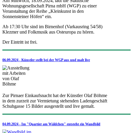
Am Mittwoch, 18.09.2024, lädt die Städtische
Wohnungsgesellschaft Pirna mbH (WGP) zu einer
Veranstaltung der Reihe „Kleinkunst in den
Sonnensteiner Höfen“ ein.
Ab 17:30 Uhr sind im Birnenhof (Varkausring 54/58)
Klezmer und Folkmusik aus Osteuropa zu hören.
Der Eintritt ist frei.
06.09.2024 - Künstler stellt bei der WGP aus und malt live
Zur Pirnaer Einkaufsnacht hat der Künstler Olaf Böhme
in dem zurzeit zur Vermietung stehenden Ladengeschäft
Schuhgasse 15 Bilder ausgestellt und live gemalt.
04.09.2024 - Im "Quartier am Wäldchen" entsteht ein Wandbild