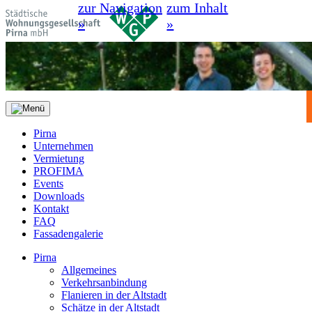
zur Navigation
zum Inhalt
»
»
Pirna
Unternehmen
Vermietung
PROFIMA
Events
Downloads
Kontakt
FAQ
Fassadengalerie
Pirna
Allgemeines
Verkehrsanbindung
Flanieren in der Altstadt
Schätze in der Altstadt