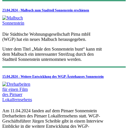
23.04.2024 - Malbuch zum Stadtteil Sonnenstein erschienen
Die Städtische Wohnungsgesellschaft Pirna mbH
(WGP) hat ein neues Malbuch herausgegeben.
Unter dem Titel „Male den Sonnenstein bunt“ kann mit
dem Malbuch ein interessanter Streifzug durch den
Stadtteil Sonnenstein unternommen werden.
15.04.2024 - Weitere Entwicklung des WGP-Ärztehauses Sonnenstein
Am 11.04.2024 fanden auf dem Pirnaer Sonnenstein
Dreharbeiten des Pirnaer Lokalfernsehens statt. WGP-
Geschäftsführer Jürgen Scheible gibt in einem Interview
Einblicke in die weitere Entwicklung des WGP-