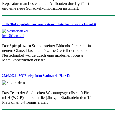
Reparaturen an bestehenden Aufbauten durchgeführt
und eine neue Schaukelkombination installiert.
11.06.2024 - Spielplatz im Sonnensteiner Blütenhof ist wieder komplett
Der Spielplatz im Sonnensteiner Blütenhof erstrahlt in
neuem Glanz: Das alte, hölzerne Gestell der beliebten
Nestschaukel wurde durch eine moderne, robuste
Metallkonstruktion ersetzt.
25.06.2024 - WGP belegt beim Stadtradeln Platz 15
Das Team der Städtischen Wohnungsgesellschaft Pirna
mbH (WGP) hat beim diesjährigen Stadtradeln den 15.
Platz unter 34 Teams erzielt.