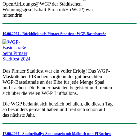
OpenAirLounge@WGP der Städtischen
Wohnungsgesellschaft Pirna mbH (WGP) war
mittendrin.
19.06.2024 - Rückblick aufs Pirnaer Stadtfest: WGP-Bastelstraße
Das Pirnaer Stadtfest war ein voller Erfolg! Das WGP-
Maskottchen PIRnchen sorgte in der gut besuchten
WGP-Bastelstraße an der Elbe für jede Menge Spaß
und Lachen. Die Kinder bastelten begeistert und freuten
sich über die vielen WGP-Luftballons.
Die WGP bedankt sich herzlich bei allen, die diesen Tag
so besonders gemacht haben und freit sich schon auf
das nächste Jahr.
17.06.2024 - Stadtteilrallye Sonnenstein mit Malbuch und PIRnchen