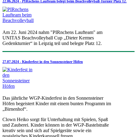
22.06.2024 - PIRnchens Laufteam belegt beim Beachvolleyball-Turnier Platz 12.
Am 22. Juni 2024 nahm "PIRnchens Laufteam" am
UNITAS Beachvolleyball Cup „Dieter Kermes
Gedenkturnier“ in Leipzig teil und belegte Platz 12.
27.07.2024 - Kinderfest in den Sonnensteiner Höfen
Das jährliche WGP-Kinderfest in den Sonnensteiner
Höfen begeistert Kinder mit einem bunten Programm im
„Birnenhof“.
Clown Heiko sorgt für Unterhaltung mit Spielen, Spaß
und Zauberei. Kinder können in der WGP-Bastelstraße
kreativ sein und sich auf Spielgeräte sowie ein
nostalgisches Kinderkarussell freuen.