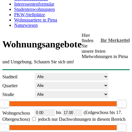
Interessentenformular
Studentenwohnungen
PKW-Stellplätze
Wohnquartiere in Pirna
Naturwiesen
Hier
Ihr Merkzettel
finden
Wohnungsangebote
Sie
unsere freien
Mietwohnungen in Pirna
und Umgebung. Schauen Sie sich um!
Stadtteil
Quartier
Straße
bis
(Erdgeschoss bis 17.
Wohngeschoss
Obergeschoss)
jedoch nur Dachwohnungen in diesem Bereich