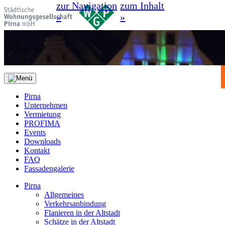
zur Navigation
zum Inhalt
»
»
Pirna
Unternehmen
Vermietung
PROFIMA
Events
Downloads
Kontakt
FAQ
Fassadengalerie
Pirna
Allgemeines
Verkehrsanbindung
Flanieren in der Altstadt
Schätze in der Altstadt