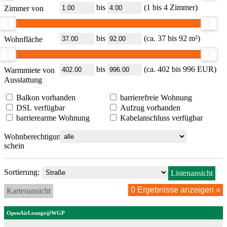
bis
(1 bis 4 Zimmer)
Zimmer von
bis
(ca. 37 bis 92 m²)
Wohnfläche
von
bis
(ca. 402 bis 996 EUR)
Warmmiete von
Ausstattung
Balkon vorhanden
barrierefreie Wohnung
DSL verfügbar
Aufzug vorhanden
barrierearme Wohnung
Kabelanschluss verfügbar
Wohnberechtigungs-
schein
Sortierung:
Listenansicht
Kartenansicht
OpenAirLounge@WGP