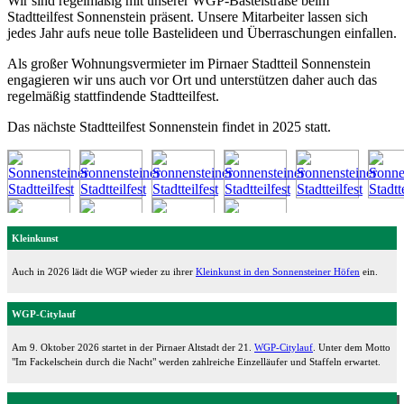
Wir sind regelmäßig mit unserer WGP-Bastelstraße beim
Stadtteilfest Sonnenstein präsent. Unsere Mitarbeiter lassen sich
jedes Jahr aufs neue tolle Bastelideen und Überraschungen einfallen.
Als großer Wohnungsvermieter im Pirnaer Stadtteil Sonnenstein
engagieren wir uns auch vor Ort und unterstützen daher auch das
regelmäßig stattfindende Stadtteilfest.
Das nächste Stadtteilfest Sonnenstein findet in 2025 statt.
Kleinkunst
Auch in 2026 lädt die WGP wieder zu ihrer
Kleinkunst in den Sonnensteiner Höfen
ein.
WGP-Citylauf
Am 9. Oktober 2026 startet in der Pirnaer Altstadt der 21.
WGP-Citylauf
. Unter dem Motto
"Im Fackelschein durch die Nacht" werden zahlreiche Einzelläufer und Staffeln erwartet.