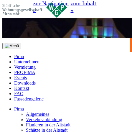
zur Navigation
zum Inhalt
»
»
Pirna
Unternehmen
Vermietung
PROFIMA
Events
Downloads
Kontakt
FAQ
Fassadengalerie
Pirna
Allgemeines
Verkehrsanbindung
Flanieren in der Altstadt
Schätze in der Altstadt