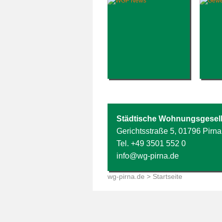
Städtische Wohnungsgesell
Gerichtsstraße 5, 01796 Pirna
Tel.
+49 3501 552 0
info@wg-pirna.de
wg-pirna.de
> Startseite