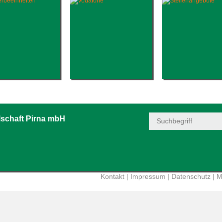
schaft Pirna mbH
Kontakt
|
Impressum
|
Datenschutz
|
M