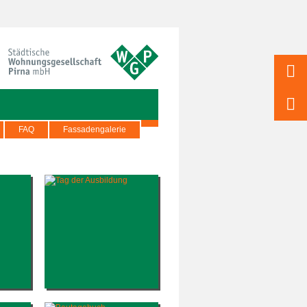
FAQ
Fassadengalerie