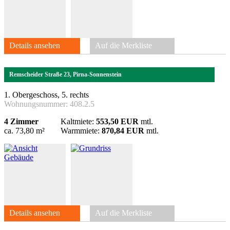
Details ansehen
Auf die Merkliste
Remscheider Straße 23, Pirna-Sonnenstein
1. Obergeschoss, 5. rechts
Wohnungsnummer:
408.2.5
4 Zimmer
Kaltmiete:
553,50 EUR
mtl.
ca. 73,80 m²
Warmmiete:
870,84 EUR
mtl.
Details ansehen
Auf die Merkliste