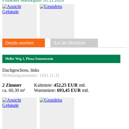
Frühester Mietbeginn: 01.11.2026
Details ansehen
Auf die Merkliste
Meller Weg 1, Pirna-Sonnenstein
Dachgeschoss, links
Wohnungsnummer:
1431.11.31
2 Zimmer
Kaltmiete:
452,25 EUR
mtl.
ca. 60,30 m²
Warmmiete:
693,45 EUR
mtl.