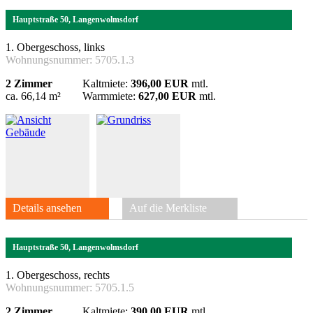
Hauptstraße 50, Langenwolmsdorf
1. Obergeschoss, links
Wohnungsnummer:
5705.1.3
2 Zimmer
Kaltmiete:
396,00 EUR
mtl.
ca. 66,14 m²
Warmmiete:
627,00 EUR
mtl.
Details ansehen
Auf die Merkliste
Hauptstraße 50, Langenwolmsdorf
1. Obergeschoss, rechts
Wohnungsnummer:
5705.1.5
2 Zimmer
Kaltmiete:
390,00 EUR
mtl.