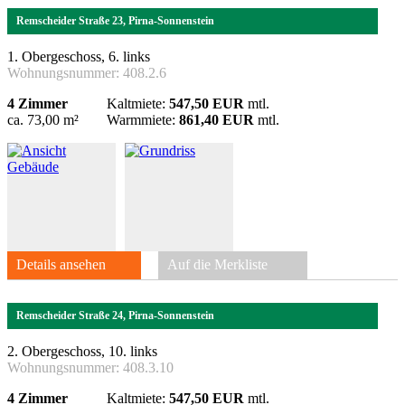
Remscheider Straße 23, Pirna-Sonnenstein
1. Obergeschoss, 6. links
Wohnungsnummer:
408.2.6
4 Zimmer
Kaltmiete:
547,50 EUR
mtl.
ca. 73,00 m²
Warmmiete:
861,40 EUR
mtl.
Details ansehen
Auf die Merkliste
Remscheider Straße 24, Pirna-Sonnenstein
2. Obergeschoss, 10. links
Wohnungsnummer:
408.3.10
4 Zimmer
Kaltmiete:
547,50 EUR
mtl.