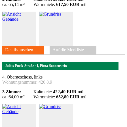
ca. 65,14 m²
Warmmiete:
617,50 EUR
mtl.
Details ansehen
Auf die Merkliste
Julius-Fucik-Straße 41, Pirna-Sonnenstein
4. Obergeschoss, links
Wohnungsnummer:
420.8.9
3 Zimmer
Kaltmiete:
422,40 EUR
mtl.
ca. 64,00 m²
Warmmiete:
652,80 EUR
mtl.