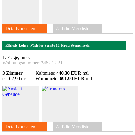
Details ansehen
Auf die Merkliste
Elfriede-Lohse-Wächtler-Straße 10, Pirna-Sonnenstein
1. Etage, links
Wohnungsnummer:
2462.12.21
3 Zimmer
Kaltmiete:
440,30 EUR
mtl.
ca. 62,90 m²
Warmmiete:
691,90 EUR
mtl.
Details ansehen
Auf die Merkliste