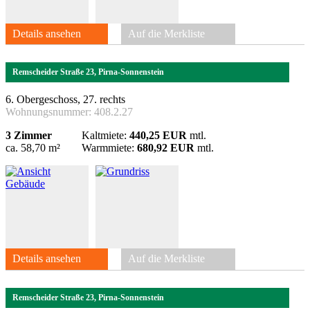
Details ansehen
Auf die Merkliste
Remscheider Straße 23, Pirna-Sonnenstein
6. Obergeschoss, 27. rechts
Wohnungsnummer:
408.2.27
3 Zimmer
Kaltmiete:
440,25 EUR
mtl.
ca. 58,70 m²
Warmmiete:
680,92 EUR
mtl.
Details ansehen
Auf die Merkliste
Remscheider Straße 23, Pirna-Sonnenstein