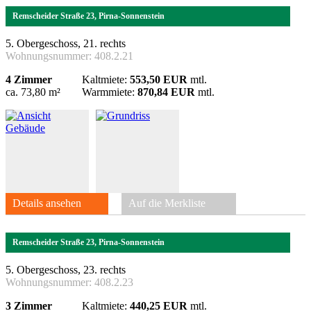
Remscheider Straße 23, Pirna-Sonnenstein
5. Obergeschoss, 21. rechts
Wohnungsnummer:
408.2.21
4 Zimmer
Kaltmiete:
553,50 EUR
mtl.
ca. 73,80 m²
Warmmiete:
870,84 EUR
mtl.
Details ansehen
Auf die Merkliste
Remscheider Straße 23, Pirna-Sonnenstein
5. Obergeschoss, 23. rechts
Wohnungsnummer:
408.2.23
3 Zimmer
Kaltmiete:
440,25 EUR
mtl.