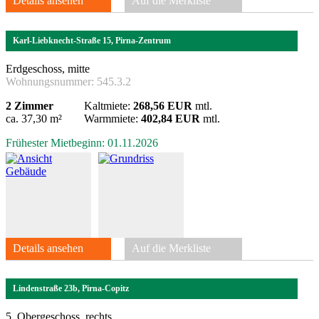
Details ansehen
Auf die Merkliste
Karl-Liebknecht-Straße 15, Pirna-Zentrum
Erdgeschoss, mitte
Wohnungsnummer:
545.3.2
2 Zimmer
Kaltmiete:
268,56 EUR
mtl.
ca. 37,30 m²
Warmmiete:
402,84 EUR
mtl.
Frühester Mietbeginn: 01.11.2026
Details ansehen
Auf die Merkliste
Lindenstraße 23b, Pirna-Copitz
5. Obergeschoss, rechts