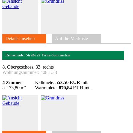
Details ansehen
Auf die Merkliste
Remscheider Straße 22, Pirna-Sonnenstein
8. Obergeschoss, 33. rechts
Wohnungsnummer:
408.1.33
4 Zimmer
Kaltmiete:
553,50 EUR
mtl.
ca. 73,80 m²
Warmmiete:
870,84 EUR
mtl.