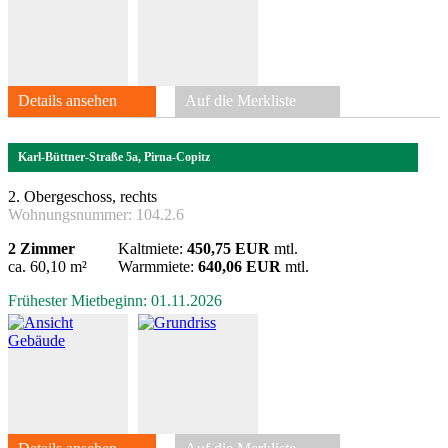
Details ansehen
Auf die Merkliste
Karl-Büttner-Straße 5a, Pirna-Copitz
2. Obergeschoss, rechts
Wohnungsnummer:
104.2.6
2 Zimmer
Kaltmiete:
450,75 EUR
mtl.
ca. 60,10 m²
Warmmiete:
640,06 EUR
mtl.
Frühester Mietbeginn: 01.11.2026