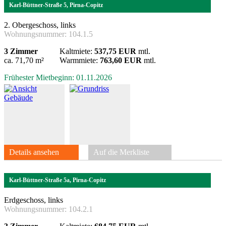
Karl-Büttner-Straße 5, Pirna-Copitz
2. Obergeschoss, links
Wohnungsnummer:
104.1.5
3 Zimmer
Kaltmiete:
537,75 EUR
mtl.
ca. 71,70 m²
Warmmiete:
763,60 EUR
mtl.
Frühester Mietbeginn: 01.11.2026
Details ansehen
Auf die Merkliste
Karl-Büttner-Straße 5a, Pirna-Copitz
Erdgeschoss, links
Wohnungsnummer:
104.2.1