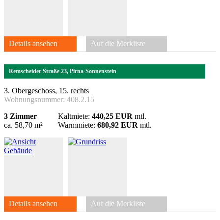
Details ansehen
Auf die Merkliste
Remscheider Straße 23, Pirna-Sonnenstein
3. Obergeschoss, 15. rechts
Wohnungsnummer:
408.2.15
3 Zimmer
Kaltmiete:
440,25 EUR
mtl.
ca. 58,70 m²
Warmmiete:
680,92 EUR
mtl.
Details ansehen
Auf die Merkliste