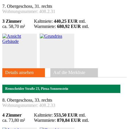
7. Obergeschoss, 31. rechts
Wohnungsnummer:
408.2.31
3 Zimmer
Kaltmiete:
440,25 EUR
mtl.
ca. 58,70 m²
Warmmiete:
680,92 EUR
mtl.
Details ansehen
Auf die Merkliste
Remscheider Straße 23, Pirna-Sonnenstein
8. Obergeschoss, 33. rechts
Wohnungsnummer:
408.2.33
4 Zimmer
Kaltmiete:
553,50 EUR
mtl.
ca. 73,80 m²
Warmmiete:
870,84 EUR
mtl.