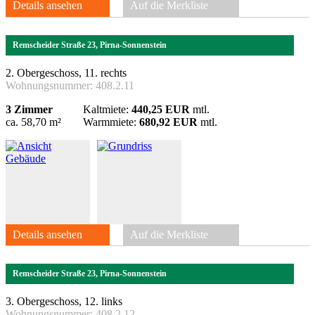
Details ansehen
Auf die Merkliste
Remscheider Straße 23, Pirna-Sonnenstein
2. Obergeschoss, 11. rechts
Wohnungsnummer:
408.2.11
3 Zimmer
Kaltmiete:
440,25 EUR
mtl.
ca. 58,70 m²
Warmmiete:
680,92 EUR
mtl.
Details ansehen
Auf die Merkliste
Remscheider Straße 23, Pirna-Sonnenstein
3. Obergeschoss, 12. links
Wohnungsnummer:
408.2.12