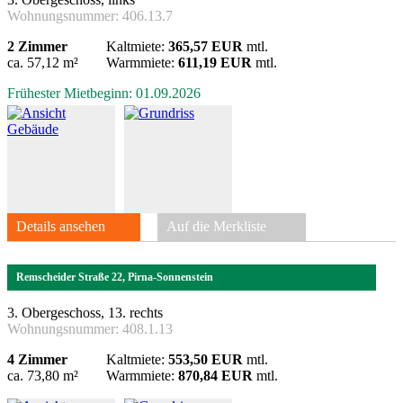
Wohnungsnummer:
406.13.7
2 Zimmer
Kaltmiete:
365,57 EUR
mtl.
ca. 57,12 m²
Warmmiete:
611,19 EUR
mtl.
Frühester Mietbeginn: 01.09.2026
Details ansehen
Auf die Merkliste
Remscheider Straße 22, Pirna-Sonnenstein
3. Obergeschoss, 13. rechts
Wohnungsnummer:
408.1.13
4 Zimmer
Kaltmiete:
553,50 EUR
mtl.
ca. 73,80 m²
Warmmiete:
870,84 EUR
mtl.