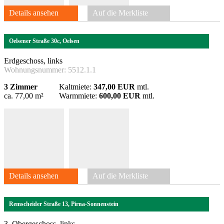
Details ansehen
Auf die Merkliste
Oelsener Straße 30c, Oelsen
Erdgeschoss, links
Wohnungsnummer:
5512.1.1
3 Zimmer
Kaltmiete:
347,00 EUR
mtl.
ca. 77,00 m²
Warmmiete:
600,00 EUR
mtl.
Details ansehen
Auf die Merkliste
Remscheider Straße 13, Pirna-Sonnenstein
3. Obergeschoss, links