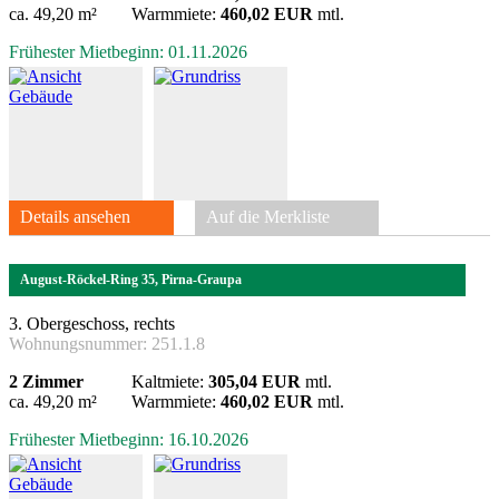
ca. 49,20 m²
Warmmiete:
460,02 EUR
mtl.
Frühester Mietbeginn: 01.11.2026
Details ansehen
Auf die Merkliste
August-Röckel-Ring 35, Pirna-Graupa
3. Obergeschoss, rechts
Wohnungsnummer:
251.1.8
2 Zimmer
Kaltmiete:
305,04 EUR
mtl.
ca. 49,20 m²
Warmmiete:
460,02 EUR
mtl.
Frühester Mietbeginn: 16.10.2026