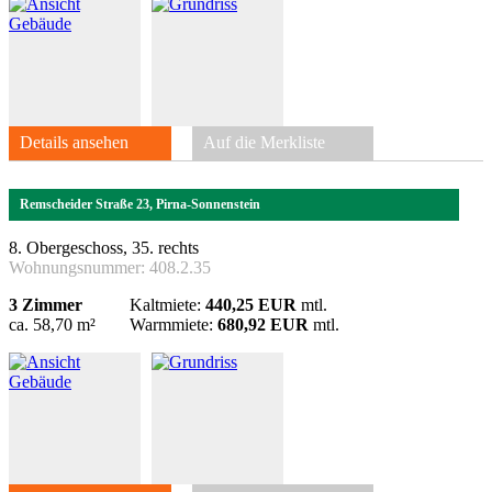
Details ansehen
Auf die Merkliste
Remscheider Straße 23, Pirna-Sonnenstein
8. Obergeschoss, 35. rechts
Wohnungsnummer:
408.2.35
3 Zimmer
Kaltmiete:
440,25 EUR
mtl.
ca. 58,70 m²
Warmmiete:
680,92 EUR
mtl.