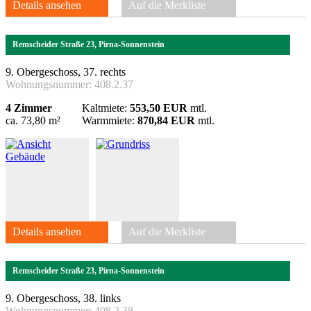
Details ansehen
Auf die Merkliste
Remscheider Straße 23, Pirna-Sonnenstein
9. Obergeschoss, 37. rechts
Wohnungsnummer:
408.2.37
4 Zimmer
Kaltmiete:
553,50 EUR
mtl.
ca. 73,80 m²
Warmmiete:
870,84 EUR
mtl.
Details ansehen
Auf die Merkliste
Remscheider Straße 23, Pirna-Sonnenstein
9. Obergeschoss, 38. links
Wohnungsnummer:
408.2.38