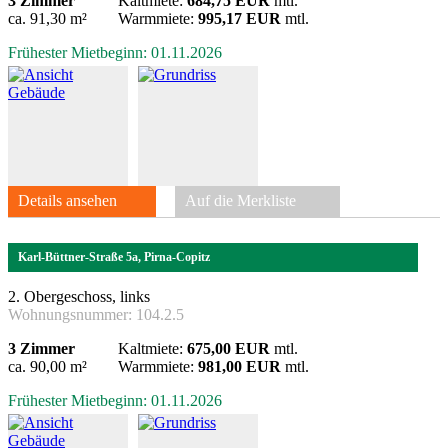
3 Zimmer
Kaltmiete:
684,75 EUR
mtl.
ca. 91,30 m²
Warmmiete:
995,17 EUR
mtl.
Frühester Mietbeginn: 01.11.2026
Details ansehen
Auf die Merkliste
Karl-Büttner-Straße 5a, Pirna-Copitz
2. Obergeschoss, links
Wohnungsnummer:
104.2.5
3 Zimmer
Kaltmiete:
675,00 EUR
mtl.
ca. 90,00 m²
Warmmiete:
981,00 EUR
mtl.
Frühester Mietbeginn: 01.11.2026