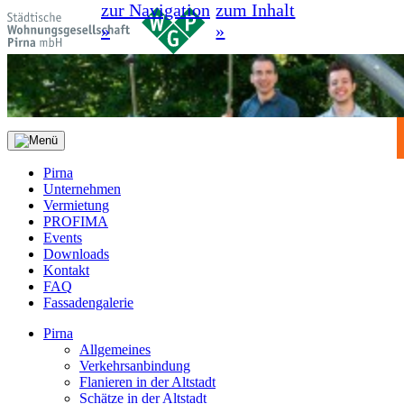
zur Navigation
zum Inhalt
»
»
Pirna
Unternehmen
Vermietung
PROFIMA
Events
Downloads
Kontakt
FAQ
Fassadengalerie
Pirna
Allgemeines
Verkehrsanbindung
Flanieren in der Altstadt
Schätze in der Altstadt