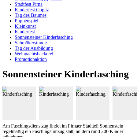
Stadtfest Pirna
Kinderfest Copitz
Tag des Baumes
Puppenspiel
Kleinkunst
Kinderfest
Sonnensteiner Kinderfasching
Schmökerstunde
Tag der Ausbildung
Weihnachtsbäckerei
Promotionaktion
Sonnensteiner Kinderfasching
Am Faschingsdienstzag findet im Pirnaer Stadtteil Sonnenstein
regelmäßig ein Faschingsumzug statt, an dem rund 200 Kinder
teilnehmen.