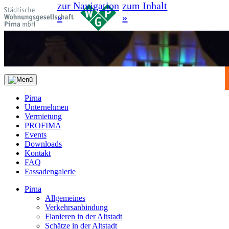
zur Navigation
zum Inhalt
»
»
Pirna
Unternehmen
Vermietung
PROFIMA
Events
Downloads
Kontakt
FAQ
Fassadengalerie
Pirna
Allgemeines
Verkehrsanbindung
Flanieren in der Altstadt
Schätze in der Altstadt