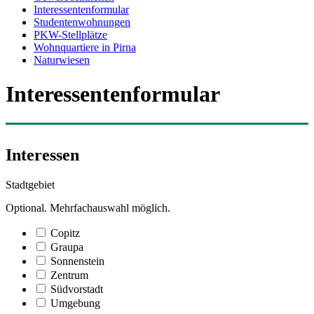
Interessentenformular
Studentenwohnungen
PKW-Stellplätze
Wohnquartiere in Pirna
Naturwiesen
Interessentenformular
Interessen
Stadtgebiet
Optional. Mehrfachauswahl möglich.
Copitz
Graupa
Sonnenstein
Zentrum
Südvorstadt
Umgebung