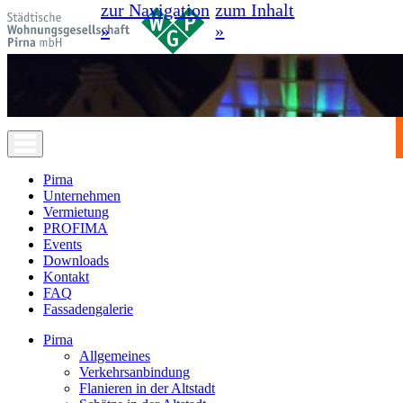
zur Navigation
zum Inhalt
»
»
Pirna
Unternehmen
Vermietung
PROFIMA
Events
Downloads
Kontakt
FAQ
Fassadengalerie
Pirna
Allgemeines
Verkehrsanbindung
Flanieren in der Altstadt