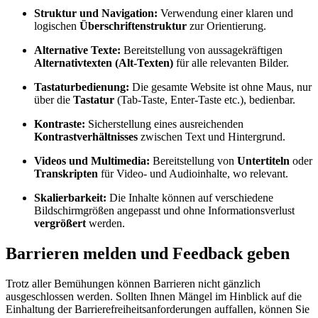
Struktur und Navigation:
Verwendung einer klaren und
logischen
Überschriftenstruktur
zur Orientierung.
Alternative Texte:
Bereitstellung von aussagekräftigen
Alternativtexten (Alt-Texten)
für alle relevanten Bilder.
Tastaturbedienung:
Die gesamte Website ist ohne Maus, nur
über die
Tastatur
(Tab-Taste, Enter-Taste etc.), bedienbar.
Kontraste:
Sicherstellung eines ausreichenden
Kontrastverhältnisses
zwischen Text und Hintergrund.
Videos und Multimedia:
Bereitstellung von
Untertiteln
oder
Transkripten
für Video- und Audioinhalte, wo relevant.
Skalierbarkeit:
Die Inhalte können auf verschiedene
Bildschirmgrößen angepasst und ohne Informationsverlust
vergrößert
werden.
Barrieren melden und Feedback geben
Trotz aller Bemühungen können Barrieren nicht gänzlich
ausgeschlossen werden. Sollten Ihnen Mängel im Hinblick auf die
Einhaltung der Barrierefreiheitsanforderungen auffallen, können Sie