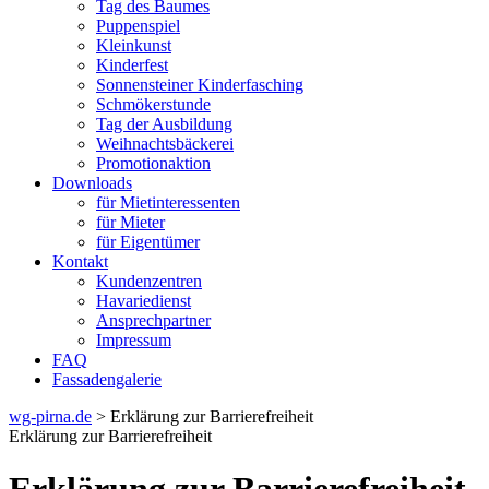
Tag des Baumes
Puppenspiel
Kleinkunst
Kinderfest
Sonnensteiner Kinderfasching
Schmökerstunde
Tag der Ausbildung
Weihnachtsbäckerei
Promotionaktion
Downloads
für Mietinteressenten
für Mieter
für Eigentümer
Kontakt
Kundenzentren
Havariedienst
Ansprechpartner
Impressum
FAQ
Fassadengalerie
wg-pirna.de
> Erklärung zur Barrierefreiheit
Erklärung zur Barrierefreiheit