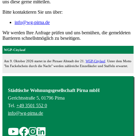
uns diese gerne mitteilen.
Bitte kontaktieren Sie uns über:
info@wg-pirna.de
Wir werden Ihre Anfrage prüfen und uns bemühen, die gemeldeten
Barrieren schnellstmöglich zu beseitigen.
WGP-Citylauf
Am 9. Oktober 2026 startet in der Pirnaer Altstadt der 21.
WGP-Citylauf
. Unter dem Motto
"Im Fackelschein durch die Nacht" werden zahlreiche Einzelläufer und Staffeln erwartet.
Städtische Wohnungsgesellschaft Pirna mbH
Gerichtsstraße 5, 01796 Pirna
Tel.
+49 3501 552 0
info@wg-pirna.de