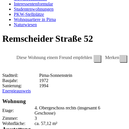
Interessentenformular
Studentenwohnungen
PKW-Stellplätze
Wohnquartiere in Pirna
Naturwiesen
Remscheider Straße 52
Diese Wohnung einem Freund empfehlen
Merken
Stadtteil:
Pirna-Sonnenstein
Baujahr:
1972
Sanierung:
1994
Energieausweis
Wohnung
4. Obergeschoss
rechts (insgesamt 6
Etage:
Geschosse)
Zimmer:
3
Wohnfläche:
ca.
57,12
m²