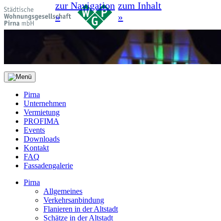
zur Navigation
zum Inhalt
»
»
Pirna
Unternehmen
Vermietung
PROFIMA
Events
Downloads
Kontakt
FAQ
Fassadengalerie
Pirna
Allgemeines
Verkehrsanbindung
Flanieren in der Altstadt
Schätze in der Altstadt