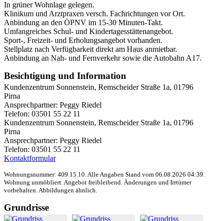
In grüner Wohnlage gelegen.
Klinikum und Arztpraxen versch. Fachrichtungen vor Ort.
Anbindung an den ÖPNV im 15-30 Minuten-Takt.
Umfangreiches Schul- und Kindertagesstättenangebot.
Sport-, Freizeit- und Erholungsangebot vorhanden.
Stellplatz nach Verfügbarkeit direkt am Haus anmietbar.
Anbindung an Nah- und Fernverkehr sowie die Autobahn A17.
Besichtigung und Information
Kundenzentrum Sonnenstein, Remscheider Straße 1a, 01796
Pirna
Ansprechpartner: Peggy Riedel
Telefon: 03501 55 22 11
Kundenzentrum Sonnenstein, Remscheider Straße 1a, 01796
Pirna
Ansprechpartner: Peggy Riedel
Telefon: 03501 55 22 11
Kontaktformular
Wohnungsnummer: 409.15.10. Alle Angaben Stand vom 06.08.2026 04:39.
Wohnung unmöbliert. Angebot freibleibend. Änderungen und Irrtümer
vorbehalten. Abbildungen ähnlich.
Grundrisse