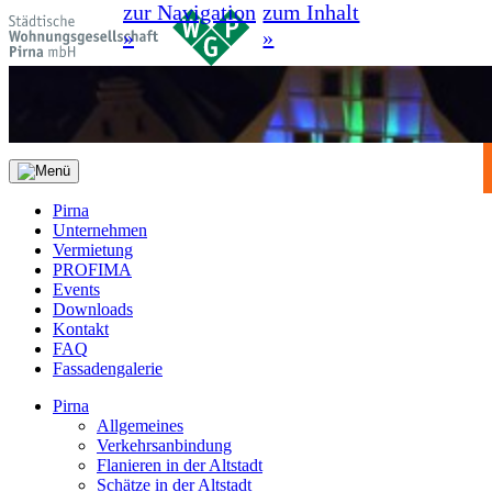
zur Navigation
zum Inhalt
»
»
Pirna
Unternehmen
Vermietung
PROFIMA
Events
Downloads
Kontakt
FAQ
Fassadengalerie
Pirna
Allgemeines
Verkehrsanbindung
Flanieren in der Altstadt
Schätze in der Altstadt