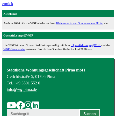
zurück
Kleinkunst
Auch in 2026 lädt die WGP wieder zu ihrer
Kleinkunst in den Sonnensteiner Höfen
ein.
OpenAirLounge@WGP
Die WGP ist beim Pirnaer Stadtfest regelmäßig mit ihrer
OpenAirLounge@WGP
und der
WGP-Bastelstraße
vertreten. Das nächste Stadtfest findet im Juni 2026 statt.
Städtische Wohnungsgesellschaft Pirna mbH
Gerichtsstraße 5, 01796 Pirna
Tel.
+49 3501 552 0
info@wg-pirna.de