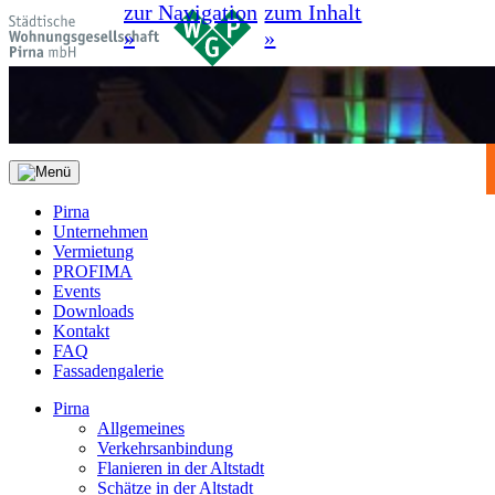
zur Navigation
zum Inhalt
»
»
Pirna
Unternehmen
Vermietung
PROFIMA
Events
Downloads
Kontakt
FAQ
Fassadengalerie
Pirna
Allgemeines
Verkehrsanbindung
Flanieren in der Altstadt
Schätze in der Altstadt