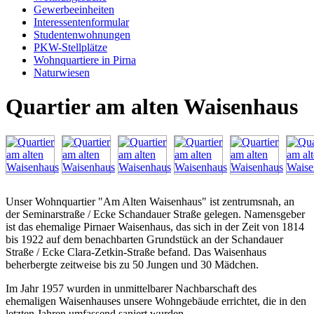
Gewerbeeinheiten
Interessentenformular
Studentenwohnungen
PKW-Stellplätze
Wohnquartiere in Pirna
Naturwiesen
Quartier am alten Waisenhaus
Unser Wohnquartier "Am Alten Waisenhaus" ist zentrumsnah, an
der Seminarstraße / Ecke Schandauer Straße gelegen. Namensgeber
ist das ehemalige Pirnaer Waisenhaus, das sich in der Zeit von 1814
bis 1922 auf dem benachbarten Grundstück an der Schandauer
Straße / Ecke Clara-Zetkin-Straße befand. Das Waisenhaus
beherbergte zeitweise bis zu 50 Jungen und 30 Mädchen.
Im Jahr 1957 wurden in unmittelbarer Nachbarschaft des
ehemaligen Waisenhauses unsere Wohngebäude errichtet, die in den
letzten Jahren umfassend saniert wurden.