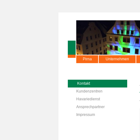
Pirna
Unternehmen
Kontakt
Kundenzentren
Havariedienst
Ansprechpartner
Impressum