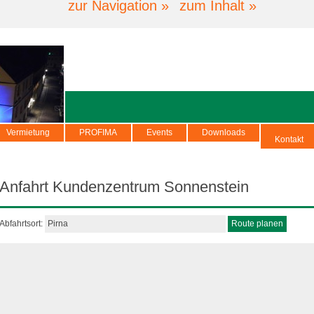
zur Navigation »
zum Inhalt »
Vermietung
PROFIMA
Events
Downloads
Kontakt
Anfahrt Kundenzentrum Sonnenstein
Abfahrtsort: