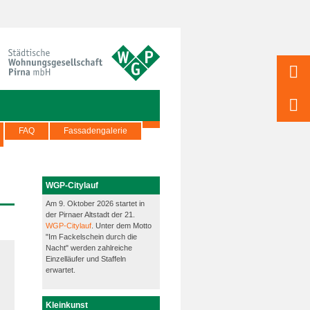
FAQ
Fassadengalerie
WGP-Citylauf
Am 9. Oktober 2026 startet in
der Pirnaer Altstadt der 21.
WGP-Citylauf
. Unter dem Motto
"Im Fackelschein durch die
Nacht" werden zahlreiche
Einzelläufer und Staffeln
erwartet.
Kleinkunst