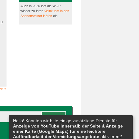
Auch in 2026 lädt die WGP
wieder zu ihrer
Kleinkunst in den
Sonnensteiner Höfen
ein.
zu
en »
Hallo! Könnten wir bitte einige zusätzliche Dienste für
Anzeige von YouTube innerhalb der Seite & Anzeige
einer Karte (Google Maps) für eine leichtere
Auffindbarkeit der Vermietungsangebote
aktivieren?