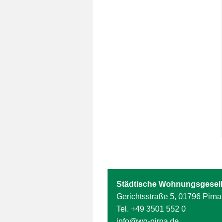
Städtische Wohnungsgesell
Gerichtsstraße 5, 01796 Pirna
Tel.
+49 3501 552 0
info@wg-pirna.de