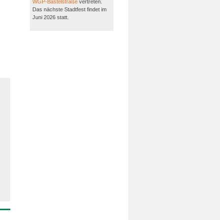
WGP-Bastelstraße
vertreten.
Das nächste Stadtfest findet im
Juni 2026 statt.