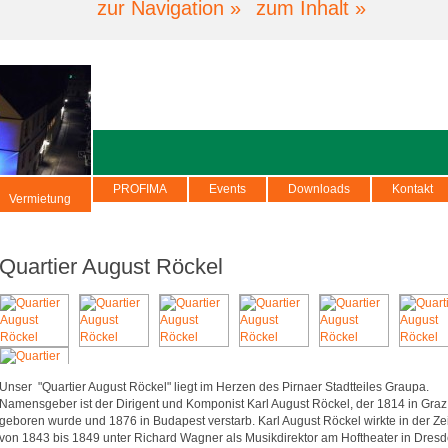
zur Navigation »
zum Inhalt »
PROFIMA
Events
Downloads
Kontakt
Vermietung
Quartier August Röckel
Unser "Quartier August Röckel" liegt im Herzen des Pirnaer Stadtteiles Graupa.
Namensgeber ist der Dirigent und Komponist Karl August Röckel, der 1814 in Graz
geboren wurde und 1876 in Budapest verstarb. Karl August Röckel wirkte in der Zei
von 1843 bis 1849 unter Richard Wagner als Musikdirektor am Hoftheater in Dresd