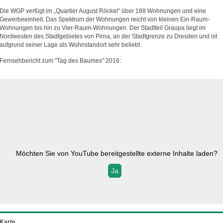
Die WGP verfügt im „Quartier August Röckel“ über 188 Wohnungen und eine
Gewerbeeinheit. Das Spektrum der Wohnungen reicht von kleinen Ein-Raum-
Wohnungen bis hin zu Vier-Raum-Wohnungen. Der Stadtteil Graupa liegt im
Nordwesten des Stadtgebietes von Pirna, an der Stadtgrenze zu Dresden und ist
aufgrund seiner Lage als Wohnstandort sehr beliebt.
Fernsehbericht zum "Tag des Baumes" 2016:
Möchten Sie von
YouTube
bereitgestellte externe Inhalte laden?
Ja
Karte