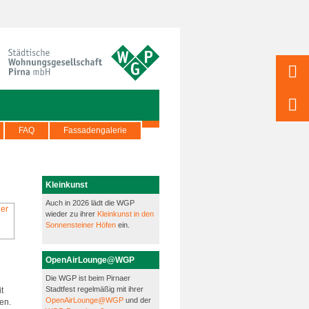
FAQ
Fassadengalerie
Kleinkunst
Auch in 2026 lädt die WGP
wieder zu ihrer
Kleinkunst in den
Sonnensteiner Höfen
ein.
OpenAirLounge@WGP
Die WGP ist beim Pirnaer
Stadtfest regelmäßig mit ihrer
t
OpenAirLounge@WGP
und der
en.