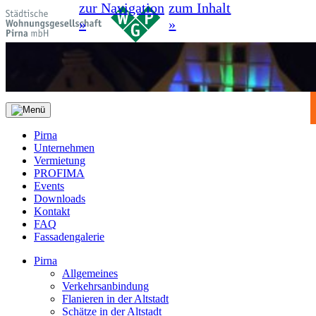
zur Navigation
zum Inhalt
»
»
Pirna
Unternehmen
Vermietung
PROFIMA
Events
Downloads
Kontakt
FAQ
Fassadengalerie
Pirna
Allgemeines
Verkehrsanbindung
Flanieren in der Altstadt
Schätze in der Altstadt