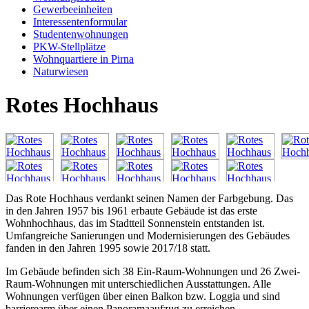
Gewerbeeinheiten
Interessentenformular
Studentenwohnungen
PKW-Stellplätze
Wohnquartiere in Pirna
Naturwiesen
Rotes Hochhaus
Das Rote Hochhaus verdankt seinen Namen der Farbgebung. Das
in den Jahren 1957 bis 1961 erbaute Gebäude ist das erste
Wohnhochhaus, das im Stadtteil Sonnenstein entstanden ist.
Umfangreiche Sanierungen und Modernisierungen des Gebäudes
fanden in den Jahren 1995 sowie 2017/18 statt.
Im Gebäude befinden sich 38 Ein-Raum-Wohnungen und 26 Zwei-
Raum-Wohnungen mit unterschiedlichen Ausstattungen. Alle
Wohnungen verfügen über einen Balkon bzw. Loggia und sind
barrierearm über einen Panoramaaufzug zu erreichen.