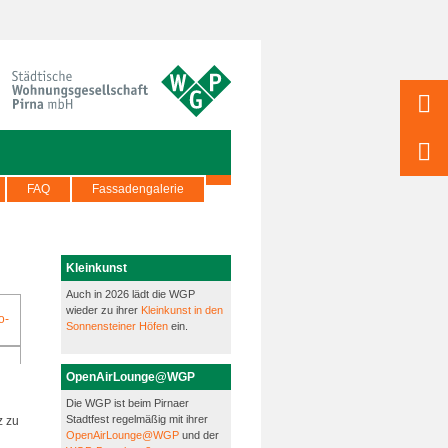
FAQ
Fassadengalerie
Kleinkunst
Auch in 2026 lädt die WGP
wieder zu ihrer
Kleinkunst in den
Sonnensteiner Höfen
ein.
OpenAirLounge@WGP
Die WGP ist beim Pirnaer
Stadtfest regelmäßig mit ihrer
z zu
OpenAirLounge@WGP
und der