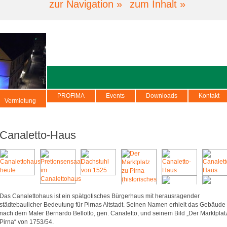
zur Navigation »
zum Inhalt »
PROFIMA
Events
Downloads
Kontakt
Vermietung
Canaletto-Haus
Das Canalettohaus ist ein spätgotisches Bürgerhaus mit herausragender
städtebaulicher Bedeutung für Pirnas Altstadt. Seinen Namen erhielt das Gebäude
nach dem Maler Bernardo Bellotto, gen. Canaletto, und seinem Bild „Der Marktplat
Pirna“ von 1753/54.