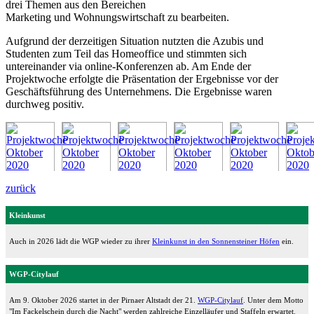
drei Themen aus den Bereichen
Marketing und Wohnungswirtschaft zu bearbeiten.
Aufgrund der derzeitigen Situation nutzten die Azubis und
Studenten zum Teil das Homeoffice und stimmten sich
untereinander via online-Konferenzen ab. Am Ende der
Projektwoche erfolgte die Präsentation der Ergebnisse vor der
Geschäftsführung des Unternehmens. Die Ergebnisse waren
durchweg positiv.
zurück
Kleinkunst
Auch in 2026 lädt die WGP wieder zu ihrer
Kleinkunst in den Sonnensteiner Höfen
ein.
WGP-Citylauf
Am 9. Oktober 2026 startet in der Pirnaer Altstadt der 21.
WGP-Citylauf
. Unter dem Motto
"Im Fackelschein durch die Nacht" werden zahlreiche Einzelläufer und Staffeln erwartet.