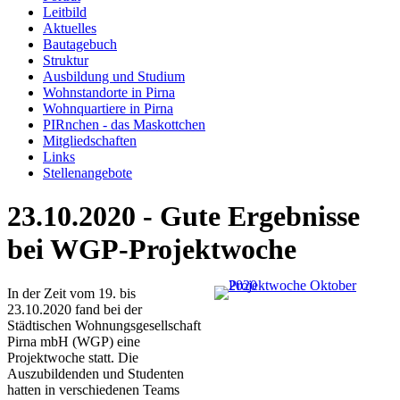
Leitbild
Aktuelles
Bautagebuch
Struktur
Ausbildung und Studium
Wohnstandorte in Pirna
Wohnquartiere in Pirna
PIRnchen - das Maskottchen
Mitgliedschaften
Links
Stellenangebote
23.10.2020 - Gute Ergebnisse
bei WGP-Projektwoche
In der Zeit vom 19. bis
23.10.2020 fand bei der
Städtischen Wohnungsgesellschaft
Pirna mbH (WGP) eine
Projektwoche statt. Die
Auszubildenden und Studenten
hatten in verschiedenen Teams