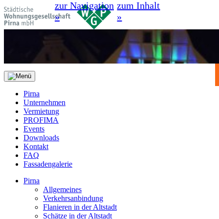
zur Navigation
zum Inhalt
»
»
Pirna
Unternehmen
Vermietung
PROFIMA
Events
Downloads
Kontakt
FAQ
Fassadengalerie
Pirna
Allgemeines
Verkehrsanbindung
Flanieren in der Altstadt
Schätze in der Altstadt