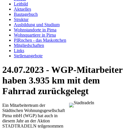
Leitbild
Aktuelles
Bautagebuch
Struktur
Ausbildung und Studium
Wohnstandorte in Pirna
Wohnquartiere in Pirna
PIRnchen - das Maskottchen
Mitgliedschaften
Links
Stellenangebote
24.07.2023 - WGP-Mitarbeiter
haben 3.935 km mit dem
Fahrrad zurückgelegt
Ein Mitarbeiterteam der
Städtischen Wohnungsgesellschaft
Pirna mbH (WGP) hat auch in
diesem Jahr an der Aktion
STADTRADELN teilgenommen