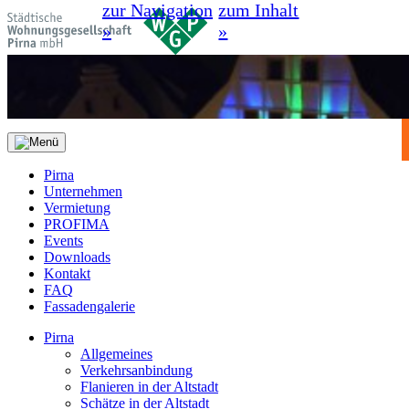
zur Navigation
zum Inhalt
»
»
Pirna
Unternehmen
Vermietung
PROFIMA
Events
Downloads
Kontakt
FAQ
Fassadengalerie
Pirna
Allgemeines
Verkehrsanbindung
Flanieren in der Altstadt
Schätze in der Altstadt