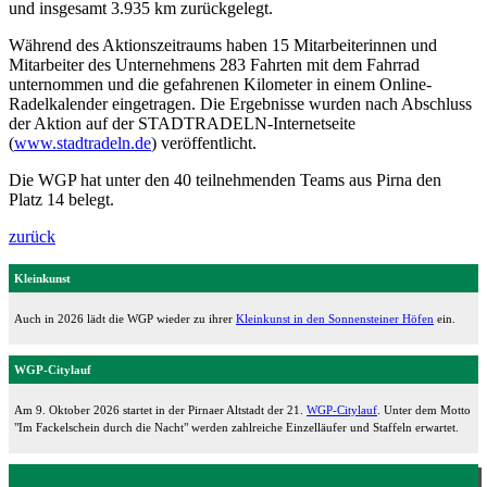
und insgesamt 3.935 km zurückgelegt.
Während des Aktionszeitraums haben 15 Mitarbeiterinnen und
Mitarbeiter des Unternehmens 283 Fahrten mit dem Fahrrad
unternommen und die gefahrenen Kilometer in einem Online-
Radelkalender eingetragen. Die Ergebnisse wurden nach Abschluss
der Aktion auf der STADTRADELN-Internetseite
(
www.stadtradeln.de
) veröffentlicht.
Die WGP hat unter den 40 teilnehmenden Teams aus Pirna den
Platz 14 belegt.
zurück
Kleinkunst
Auch in 2026 lädt die WGP wieder zu ihrer
Kleinkunst in den Sonnensteiner Höfen
ein.
WGP-Citylauf
Am 9. Oktober 2026 startet in der Pirnaer Altstadt der 21.
WGP-Citylauf
. Unter dem Motto
"Im Fackelschein durch die Nacht" werden zahlreiche Einzelläufer und Staffeln erwartet.