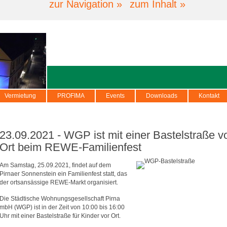
zur Navigation »
zum Inhalt »
Vermietung
PROFIMA
Events
Downloads
Kontakt
23.09.2021 - WGP ist mit einer Bastelstraße v
Ort beim REWE-Familienfest
Am Samstag, 25.09.2021, findet auf dem
Pirnaer Sonnenstein ein Familienfest statt, das
der ortsansässige REWE-Markt organisiert.
Die Städtische Wohnungsgesellschaft Pirna
mbH (WGP) ist in der Zeit von 10:00 bis 16:00
Uhr mit einer Bastelstraße für Kinder vor Ort.