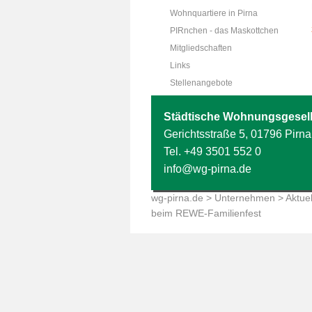
Wohnquartiere in Pirna
PIRnchen - das Maskottchen
Mitgliedschaften
Links
Stellenangebote
Städtische Wohnungsgesell
Gerichtsstraße 5, 01796 Pirna
Tel.
+49 3501 552 0
info@wg-pirna.de
wg-pirna.de
>
Unternehmen
>
Aktuel
beim REWE-Familienfest