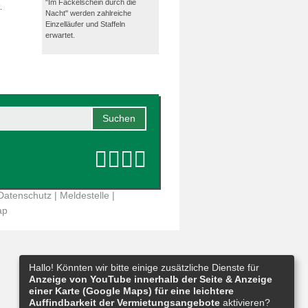
"Im Fackelschein durch die
.
Nacht" werden zahlreiche
Einzelläufer und Staffeln
erwartet.
Datenschutz
|
Meldestelle
|
ap
Hallo! Könnten wir bitte einige zusätzliche Dienste für
Anzeige von YouTube innerhalb der Seite & Anzeige
einer Karte (Google Maps) für eine leichtere
Auffindbarkeit der Vermietungsangebote
aktivieren?