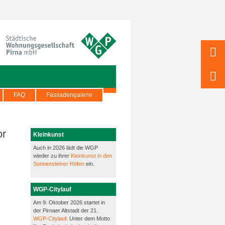
FAQ
Fassadengalerie
or
Kleinkunst
Auch in 2026 lädt die WGP
wieder zu ihrer
Kleinkunst in den
Sonnensteiner Höfen
ein.
WGP-Citylauf
Am 9. Oktober 2026 startet in
der Pirnaer Altstadt der 21.
WGP-Citylauf
. Unter dem Motto