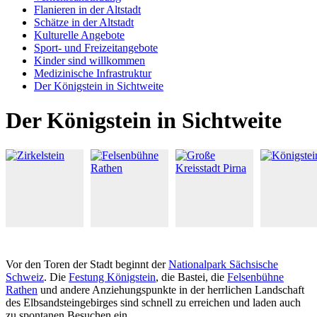
Flanieren in der Altstadt
Schätze in der Altstadt
Kulturelle Angebote
Sport- und Freizeitangebote
Kinder sind willkommen
Medizinische Infrastruktur
Der Königstein in Sichtweite
Der Königstein in Sichtweite
Vor den Toren der Stadt beginnt der
Nationalpark Sächsische
Schweiz
. Die
Festung Königstein
, die Bastei, die
Felsenbühne
Rathen
und andere Anziehungspunkte in der herrlichen Landschaft
des Elbsandsteingebirges sind schnell zu erreichen und laden auch
zu spontanen Besuchen ein.