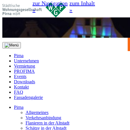
zur Navigation
zum Inhalt
»
»
Pirna
Unternehmen
Vermietung
PROFIMA
Events
Downloads
Kontakt
FAQ
Fassadengalerie
Pirna
Allgemeines
Verkehrsanbindung
Flanieren in der Altstadt
Schätze in der Altstadt