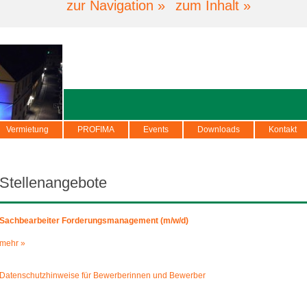
zur Navigation »
zum Inhalt »
Vermietung
PROFIMA
Events
Downloads
Kontakt
Stellenangebote
Sachbearbeiter Forderungsmanagement (m/w/d)
mehr »
Datenschutzhinweise für Bewerberinnen und Bewerber