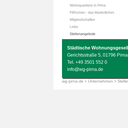
Wohnquartiere in Pirna
PIRnchen - das Maskottchen
Mitgliedschaften
Links
Stellenangebote
Städtische Wohnungsgesell
Gerichtsstraße 5, 01796 Pirna
Tel.
+49 3501 552 0
info@wg-pirna.de
wg-pirna.de
>
Unternehmen
> Stell