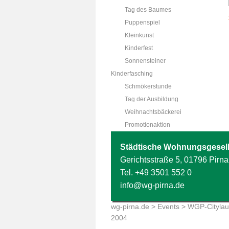
Tag des Baumes
Puppenspiel
Kleinkunst
Kinderfest
Sonnensteiner
Kinderfasching
Schmökerstunde
Tag der Ausbildung
Weihnachtsbäckerei
Promotionaktion
Städtische Wohnungsgesell
Gerichtsstraße 5, 01796 Pirna
Tel.
+49 3501 552 0
info@wg-pirna.de
wg-pirna.de
>
Events
>
WGP-Citylau
2004