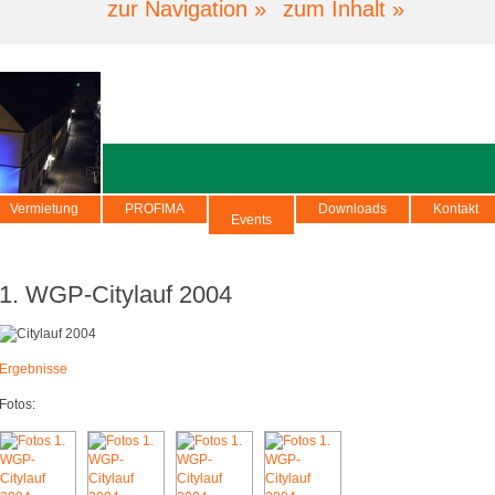
zur Navigation »
zum Inhalt »
Vermietung
PROFIMA
Downloads
Kontakt
Events
1. WGP-Citylauf 2004
Ergebnisse
Fotos: