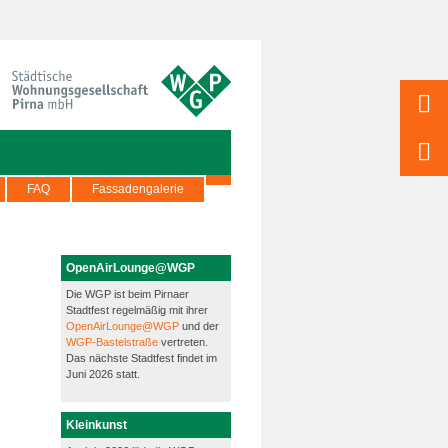
FAQ
Fassadengalerie
OpenAirLounge@WGP
Die WGP ist beim Pirnaer
Stadtfest regelmäßig mit ihrer
OpenAirLounge@WGP
und der
WGP-Bastelstraße
vertreten.
Das nächste Stadtfest findet im
Juni 2026 statt.
Kleinkunst