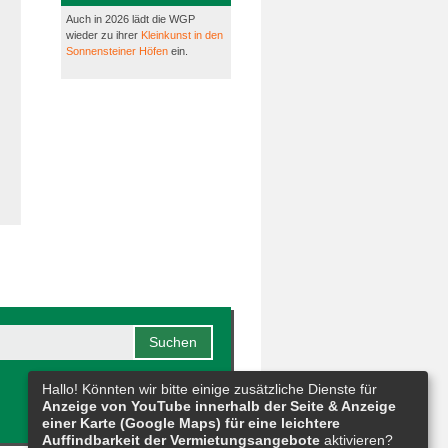
Auch in 2026 lädt die WGP
wieder zu ihrer
Kleinkunst in den
Sonnensteiner Höfen
ein.
Hallo! Könnten wir bitte einige zusätzliche Dienste für
Anzeige von YouTube innerhalb der Seite & Anzeige
einer Karte (Google Maps) für eine leichtere
Auffindbarkeit der Vermietungsangebote
aktivieren?