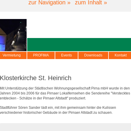
zur Navigation »
zum Inhalt »
Vermietung
PROFIMA
Events
Downloads
Kontakt
Klosterkirche St. Heinrich
Mit Unterstützung der Städtischen Wohnungsgesellschaft Pirna mbH wurde in den
Jahren 2004 bis 2006 für das Pirnaer Lokalfernsehen die Sendereihe "Verstecktes
entdecken - Schätze in der Pirnaer Altstadt" produziert.
Stadtführer Sören Sander lädt ein, mit ihm gemeinsam hinter die Kulissen
verschiedener historischer Gebäude in der Pirnaer Altstadt zu schauen.