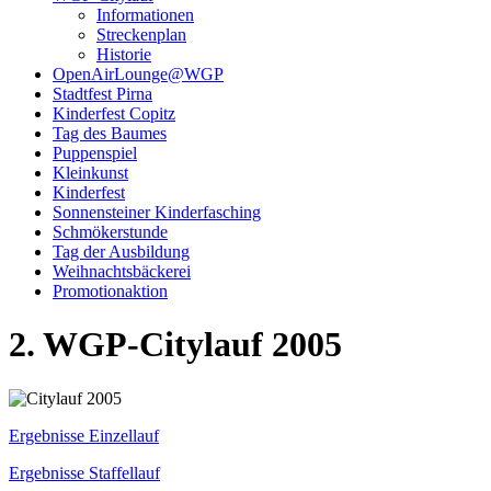
Informationen
Streckenplan
Historie
OpenAirLounge@WGP
Stadtfest Pirna
Kinderfest Copitz
Tag des Baumes
Puppenspiel
Kleinkunst
Kinderfest
Sonnensteiner Kinderfasching
Schmökerstunde
Tag der Ausbildung
Weihnachtsbäckerei
Promotionaktion
2. WGP-Citylauf 2005
Ergebnisse Einzellauf
Ergebnisse Staffellauf