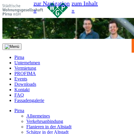
zur Navigation
zum Inhalt
»
»
Pirna
Unternehmen
Vermietung
PROFIMA
Events
Downloads
Kontakt
FAQ
Fassadengalerie
Pirna
Allgemeines
Verkehrsanbindung
Flanieren in der Altstadt
Schätze in der Altstadt