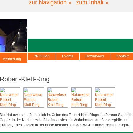
zur Navigation »
zum Inhalt »
PROFIMA
Events
Downloads
Kontakt
Vermietung
Robert-Klett-Ring
Die Naturwiese befindet sich im Osten des Robert-Klett-Rings, im Pirnaer Stadtteil
Copitz. In der Nachbarschaft befindet sich die Wohnbauten am Borsbergblick und 
Kräutergarten. Gleich in der Nähe befindet sich das WGP-Kundenzentrum Copitz.