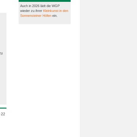
Auch in 2026 lädt die WGP
wieder zu ihrer
Kleinkunst in den
Sonnensteiner Höfen
ein.
zu
 22