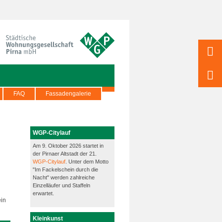
FAQ
Fassadengalerie
WGP-Citylauf
Am 9. Oktober 2026 startet in
der Pirnaer Altstadt der 21.
WGP-Citylauf
. Unter dem Motto
"Im Fackelschein durch die
Nacht" werden zahlreiche
Einzelläufer und Staffeln
erwartet.
ein
Kleinkunst