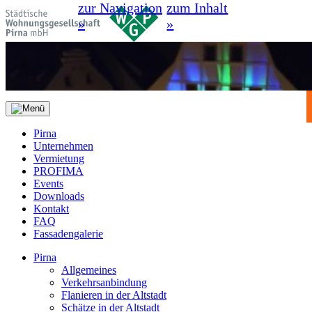
zur Navigation
zum Inhalt
»
»
Pirna
Unternehmen
Vermietung
PROFIMA
Events
Downloads
Kontakt
FAQ
Fassadengalerie
Pirna
Allgemeines
Verkehrsanbindung
Flanieren in der Altstadt
Schätze in der Altstadt