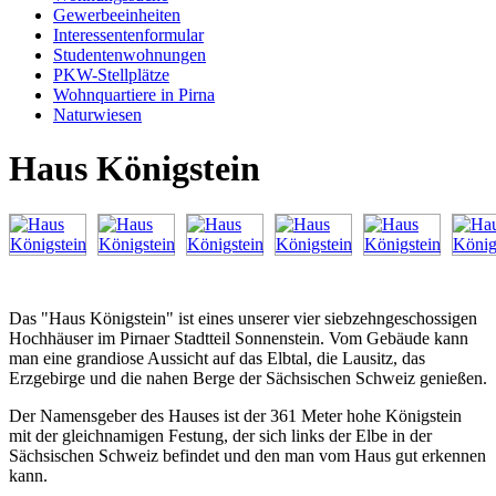
Gewerbeeinheiten
Interessentenformular
Studentenwohnungen
PKW-Stellplätze
Wohnquartiere in Pirna
Naturwiesen
Haus Königstein
Das "Haus Königstein" ist eines unserer vier siebzehngeschossigen
Hochhäuser im Pirnaer Stadtteil Sonnenstein. Vom Gebäude kann
man eine grandiose Aussicht auf das Elbtal, die Lausitz, das
Erzgebirge und die nahen Berge der Sächsischen Schweiz genießen.
Der Namensgeber des Hauses ist der 361 Meter hohe Königstein
mit der gleichnamigen Festung, der sich links der Elbe in der
Sächsischen Schweiz befindet und den man vom Haus gut erkennen
kann.