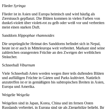
Flieder
Syringa
Flieder ist in Asien und Europa heimisch und wird häufig als
Zierstrauch gepflanzt. Die Blüten kommen in vielen Farben von
dunkel-violett über violett-rot zu gelb oder weiß vor und verbreiten
meist einen starken Duft.
Sanddorn
Hippophae rhamnoides
Die ursprüngliche Heimat des Sanddorns befindet sich in Nepal,
heute ist er auch in Mitteleuropa weit verbreitet. Markant sind seine
zahlreichen orangeroten Früchte an den Zweigen der weiblichen
Sträucher.
Schneeball
Viburnum
Viele Schneeball-Arten werden wegen ihrer teils duftenden Blüten
und auffälligen Früchte in Gärten und Parks kultiviert. Natürlich
anzutreffen ist er in gemäßigten bis subtropischen Breiten in Asien,
Europa und Amerika.
Weigelie
Weigelia
Weigelien sind in Japan, Korea, China und im fernen Osten
Russlands verbreitet, in Europa sind sie als Ziergehölze beliebt. Ihr