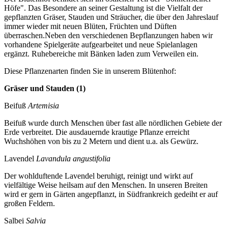
Höfe". Das Besondere an seiner Gestaltung ist die Vielfalt der
gepflanzten Gräser, Stauden und Sträucher, die über den Jahreslauf
immer wieder mit neuen Blüten, Früchten und Düften
überraschen.Neben den verschiedenen Bepflanzungen haben wir
vorhandene Spielgeräte aufgearbeitet und neue Spielanlagen
ergänzt. Ruhebereiche mit Bänken laden zum Verweilen ein.
Diese Pflanzenarten finden Sie in unserem Blütenhof:
Gräser und Stauden (1)
Beifuß
Artemisia
Beifuß wurde durch Menschen über fast alle nördlichen Gebiete der
Erde verbreitet. Die ausdauernde krautige Pflanze erreicht
Wuchshöhen von bis zu 2 Metern und dient u.a. als Gewürz.
Lavendel
Lavandula angustifolia
Der wohlduftende Lavendel beruhigt, reinigt und wirkt auf
vielfältige Weise heilsam auf den Menschen. In unseren Breiten
wird er gern in Gärten angepflanzt, in Südfrankreich gedeiht er auf
großen Feldern.
Salbei
Salvia