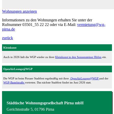
Wohnungen anzeigen
Informationen zu den Wohnungen erhalten Sie unter der
Rufnummer 03501_55 22 22 oder via E-Mail:
vermietung@wg-
pirna.de
zurück
Kleinkunst
Auch in 2026 lädt die WGP wieder zu ihrer
Kleinkunst in den Sonnensteiner Höfen
ein.
OpenAirLounge@WGP
Die WGP ist beim Pirnaer Stadtfest regelmäßig mit ihrer
OpenAirLounge@WGP
und der
WGP-Bastelstraße
vertreten. Das nächste Stadtfest findet im Juni 2026 statt.
Städtische Wohnungsgesellschaft Pirna mbH
Gerichtsstraße 5, 01796 Pirna