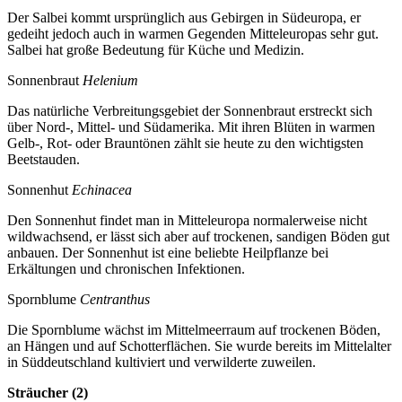
Der Salbei kommt ursprünglich aus Gebirgen in Südeuropa, er
gedeiht jedoch auch in warmen Gegenden Mitteleuropas sehr gut.
Salbei hat große Bedeutung für Küche und Medizin.
Sonnenbraut
Helenium
Das natürliche Verbreitungsgebiet der Sonnenbraut erstreckt sich
über Nord-, Mittel- und Südamerika. Mit ihren Blüten in warmen
Gelb-, Rot- oder Brauntönen zählt sie heute zu den wichtigsten
Beetstauden.
Sonnenhut
Echinacea
Den Sonnenhut findet man in Mitteleuropa normalerweise nicht
wildwachsend, er lässt sich aber auf trockenen, sandigen Böden gut
anbauen. Der Sonnenhut ist eine beliebte Heilpflanze bei
Erkältungen und chronischen Infektionen.
Spornblume
Centranthus
Die Spornblume wächst im Mittelmeerraum auf trockenen Böden,
an Hängen und auf Schotterflächen. Sie wurde bereits im Mittelalter
in Süddeutschland kultiviert und verwilderte zuweilen.
Sträucher (2)