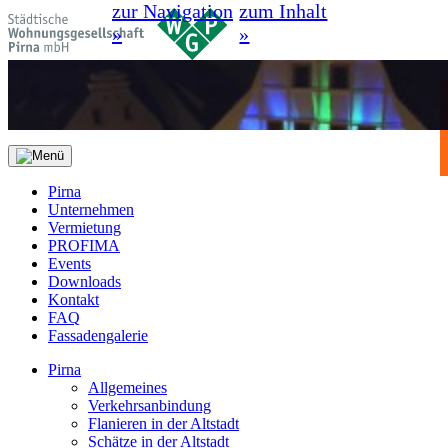
zur Navigation
zum Inhalt
»
»
Pirna
Unternehmen
Vermietung
PROFIMA
Events
Downloads
Kontakt
FAQ
Fassadengalerie
Pirna
Allgemeines
Verkehrsanbindung
Flanieren in der Altstadt
Schätze in der Altstadt