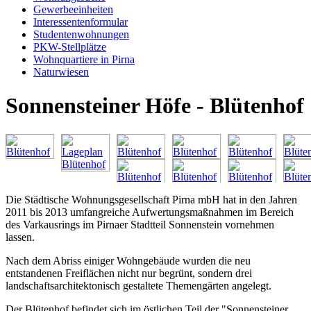
Gewerbeeinheiten
Interessentenformular
Studentenwohnungen
PKW-Stellplätze
Wohnquartiere in Pirna
Naturwiesen
Sonnensteiner Höfe - Blütenhof
Die Städtische Wohnungsgesellschaft Pirna mbH hat in den Jahren
2011 bis 2013 umfangreiche Aufwertungsmaßnahmen im Bereich
des Varkausrings im Pirnaer Stadtteil Sonnenstein vornehmen
lassen.
Nach dem Abriss einiger Wohngebäude wurden die neu
entstandenen Freiflächen nicht nur begrünt, sondern drei
landschaftsarchitektonisch gestaltete Themengärten angelegt.
Der Blütenhof befindet sich im östlichen Teil der "Sonnensteiner