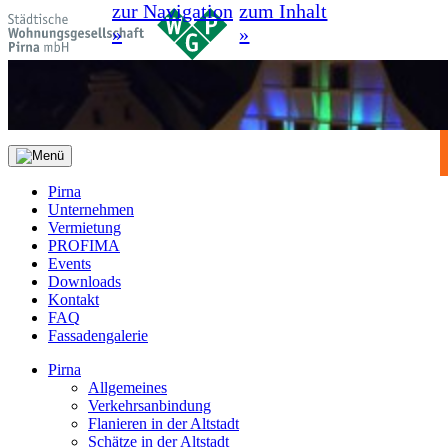
zur Navigation
zum Inhalt
»
»
Pirna
Unternehmen
Vermietung
PROFIMA
Events
Downloads
Kontakt
FAQ
Fassadengalerie
Pirna
Allgemeines
Verkehrsanbindung
Flanieren in der Altstadt
Schätze in der Altstadt