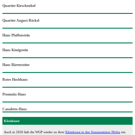
Quartier Kirschenhof
Quartier August Röckel
Haus Pfaffenstein
Haus Königstein
Haus Bärensteine
Rotes Hochhaus
Promnitz-Haus
Canaletto-Haus
Kleinkunst
Auch in 2026 lädt die WGP wieder zu ihrer
Kleinkunst in den Sonnensteiner Höfen
ein.