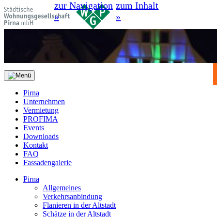
zur Navigation
zum Inhalt
»
»
Pirna
Unternehmen
Vermietung
PROFIMA
Events
Downloads
Kontakt
FAQ
Fassadengalerie
Pirna
Allgemeines
Verkehrsanbindung
Flanieren in der Altstadt
Schätze in der Altstadt