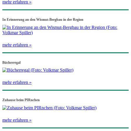
mehr erfahren »
In Erinnerung an den Wismut-Bergbau in der Region
mehr erfahren »
Bücherregal
mehr erfahren »
Zuhause beim PIRnchen
mehr erfahren »