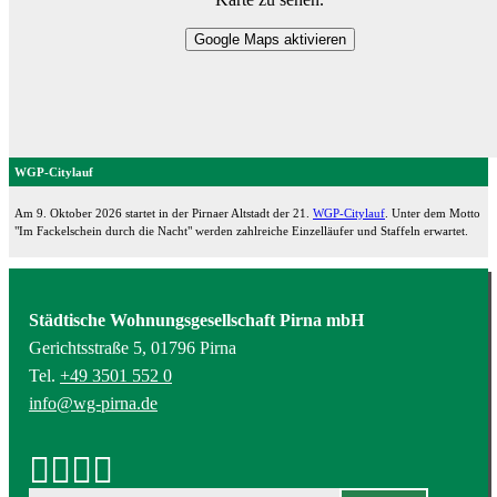
Google Maps aktivieren
WGP-Citylauf
Am 9. Oktober 2026 startet in der Pirnaer Altstadt der 21.
WGP-Citylauf
. Unter dem Motto
"Im Fackelschein durch die Nacht" werden zahlreiche Einzelläufer und Staffeln erwartet.
Städtische Wohnungsgesellschaft Pirna mbH
Gerichtsstraße 5, 01796 Pirna
Tel.
+49 3501 552 0
info@wg-pirna.de