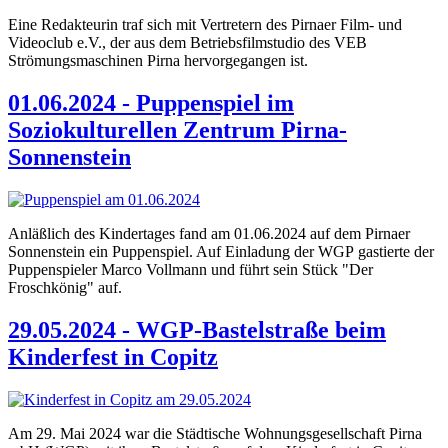
Eine Redakteurin traf sich mit Vertretern des Pirnaer Film- und
Videoclub e.V., der aus dem Betriebsfilmstudio des VEB
Strömungsmaschinen Pirna hervorgegangen ist.
01.06.2024 - Puppenspiel im
Soziokulturellen Zentrum Pirna-
Sonnenstein
Anläßlich des Kindertages fand am 01.06.2024 auf dem Pirnaer
Sonnenstein ein Puppenspiel. Auf Einladung der WGP gastierte der
Puppenspieler Marco Vollmann und führt sein Stück "Der
Froschkönig" auf.
29.05.2024 - WGP-Bastelstraße beim
Kinderfest in Copitz
Am 29. Mai 2024 war die Städtische Wohnungsgesellschaft Pirna