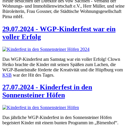
Heute besuchten der Direktor des vdw Sachsen - Verband der
Wohnungs- und Immobilienwirtschaft e.V., Herr Müller, und seine
Büroleiterin, Frau Gossner, die Städtische Wohnungsgesellschaft
Pirna mbH.
29.07.2024 - WGP-Kinderfest war ein
voller Erfolg
Das WGP-Kinderfest am Samstag war ein voller Erfolg! Clown
Heiko brachte die Kinder mit seinen Späßen zum Lachen, die
WGP-Bastelstraße förderte die Kreativität und die Hüpfburg vom
KSB
war der Hit des Tages.
27.07.2024 - Kinderfest in den
Sonnensteiner Höfen
Das jährliche WGP-Kinderfest in den Sonnensteiner Höfen
begeistert Kinder mit einem bunten Programm im „Birnenhof“.