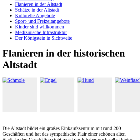
Flanieren in der Altstadt
Schätze in der Altstadt
Kulturelle Angebote
Sport- und Freizeitangebote
Kinder sind willkommen
Medizinische Infrastruktur
Der Königstein in Sichtweite
Flanieren in der historischen
Altstadt
Die Altstadt bildet ein großes Einkaufszentrum mit rund 200
Geschäften und hat das sympathische Flair einer schönen alten
Stadt. In den Geschäften steht meist der Inhaber noch selbst hinter