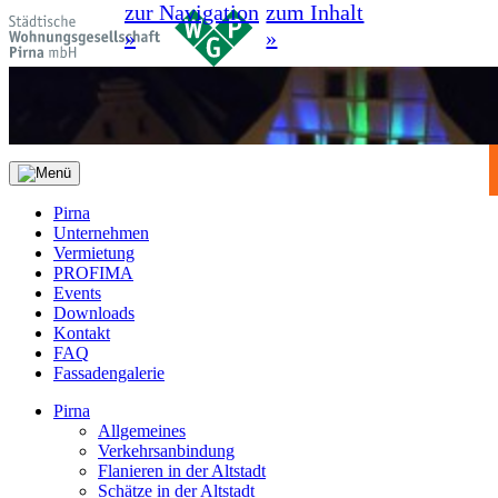
zur Navigation
zum Inhalt
»
»
Pirna
Unternehmen
Vermietung
PROFIMA
Events
Downloads
Kontakt
FAQ
Fassadengalerie
Pirna
Allgemeines
Verkehrsanbindung
Flanieren in der Altstadt
Schätze in der Altstadt