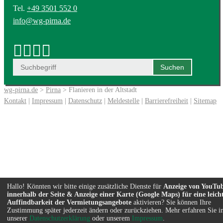
Tel.
+49 3501 552 0
info@wg-pirna.de
wg-pirna.de
>
Pirna
> Flanieren in der Altstadt
Kontakt
|
Impressum
|
Datenschutz
|
Meldestelle
|
Barrierefreiheit
|
Sitemap
Hallo! Könnten wir bitte einige zusätzliche Dienste für
Anzeige von YouTu
innerhalb der Seite & Anzeige einer Karte (Google Maps) für eine leich
Auffindbarkeit der Vermietungsangebote
aktivieren? Sie können Ihre
Zustimmung später jederzeit ändern oder zurückziehen. Mehr erfahren Sie i
unserer
Datenschutzerklärung
oder unserem
Impressum
.