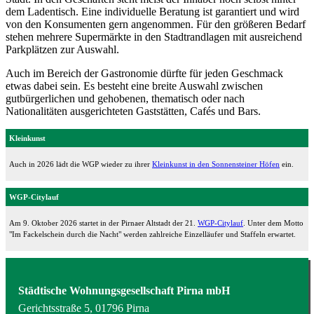
dem Ladentisch. Eine individuelle Beratung ist garantiert und wird
von den Konsumenten gern angenommen. Für den größeren Bedarf
stehen mehrere Supermärkte in den Stadtrandlagen mit ausreichend
Parkplätzen zur Auswahl.
Auch im Bereich der Gastronomie dürfte für jeden Geschmack
etwas dabei sein. Es besteht eine breite Auswahl zwischen
gutbürgerlichen und gehobenen, thematisch oder nach
Nationalitäten ausgerichteten Gaststätten, Cafés und Bars.
Kleinkunst
Auch in 2026 lädt die WGP wieder zu ihrer
Kleinkunst in den Sonnensteiner Höfen
ein.
WGP-Citylauf
Am 9. Oktober 2026 startet in der Pirnaer Altstadt der 21.
WGP-Citylauf
. Unter dem Motto
"Im Fackelschein durch die Nacht" werden zahlreiche Einzelläufer und Staffeln erwartet.
Städtische Wohnungsgesellschaft Pirna mbH
Gerichtsstraße 5, 01796 Pirna