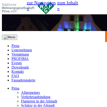
zur Navigation
zum Inhalt
»
»
Pirna
Unternehmen
Vermietung
PROFIMA
Events
Downloads
Kontakt
FAQ
Fassadengalerie
Pirna
Allgemeines
Verkehrsanbindung
Flanieren in der Altstadt
Schätze in der Altstadt