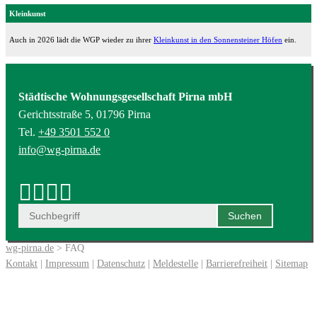
Kleinkunst
Auch in 2026 lädt die WGP wieder zu ihrer
Kleinkunst in den Sonnensteiner Höfen
ein.
Städtische Wohnungsgesellschaft Pirna mbH
Gerichtsstraße 5, 01796 Pirna
Tel.
+49 3501 552 0
info@wg-pirna.de
wg-pirna.de
> FAQ
Kontakt
|
Impressum
|
Datenschutz
|
Meldestelle
|
Barrierefreiheit
|
Sitemap