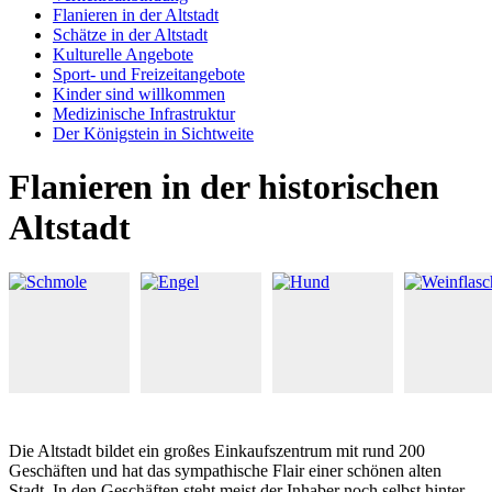
Flanieren in der Altstadt
Schätze in der Altstadt
Kulturelle Angebote
Sport- und Freizeitangebote
Kinder sind willkommen
Medizinische Infrastruktur
Der Königstein in Sichtweite
Flanieren in der historischen
Altstadt
Die Altstadt bildet ein großes Einkaufszentrum mit rund 200
Geschäften und hat das sympathische Flair einer schönen alten
Stadt. In den Geschäften steht meist der Inhaber noch selbst hinter