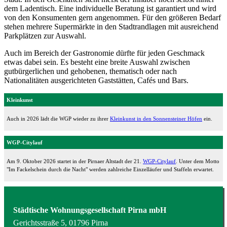
dem Ladentisch. Eine individuelle Beratung ist garantiert und wird
von den Konsumenten gern angenommen. Für den größeren Bedarf
stehen mehrere Supermärkte in den Stadtrandlagen mit ausreichend
Parkplätzen zur Auswahl.
Auch im Bereich der Gastronomie dürfte für jeden Geschmack
etwas dabei sein. Es besteht eine breite Auswahl zwischen
gutbürgerlichen und gehobenen, thematisch oder nach
Nationalitäten ausgerichteten Gaststätten, Cafés und Bars.
Kleinkunst
Auch in 2026 lädt die WGP wieder zu ihrer
Kleinkunst in den Sonnensteiner Höfen
ein.
WGP-Citylauf
Am 9. Oktober 2026 startet in der Pirnaer Altstadt der 21.
WGP-Citylauf
. Unter dem Motto
"Im Fackelschein durch die Nacht" werden zahlreiche Einzelläufer und Staffeln erwartet.
Städtische Wohnungsgesellschaft Pirna mbH
Gerichtsstraße 5, 01796 Pirna