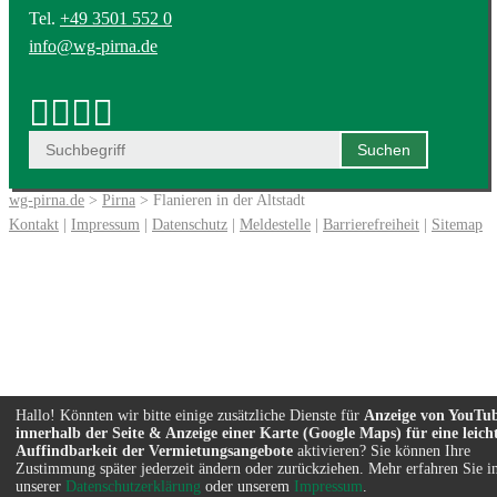
Tel.
+49 3501 552 0
info@wg-pirna.de
wg-pirna.de
>
Pirna
> Flanieren in der Altstadt
Kontakt
|
Impressum
|
Datenschutz
|
Meldestelle
|
Barrierefreiheit
|
Sitemap
Hallo! Könnten wir bitte einige zusätzliche Dienste für
Anzeige von YouTu
innerhalb der Seite & Anzeige einer Karte (Google Maps) für eine leich
Auffindbarkeit der Vermietungsangebote
aktivieren? Sie können Ihre
Zustimmung später jederzeit ändern oder zurückziehen. Mehr erfahren Sie i
unserer
Datenschutzerklärung
oder unserem
Impressum
.