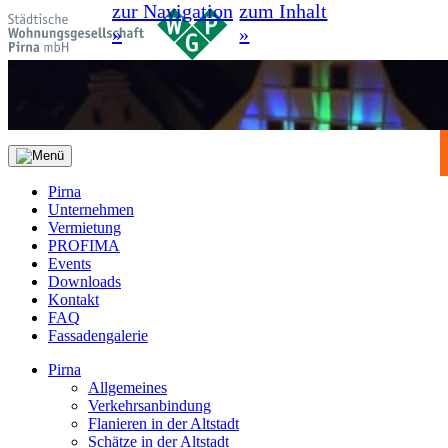
zur Navigation
zum Inhalt
»
»
Pirna
Unternehmen
Vermietung
PROFIMA
Events
Downloads
Kontakt
FAQ
Fassadengalerie
Pirna
Allgemeines
Verkehrsanbindung
Flanieren in der Altstadt
Schätze in der Altstadt