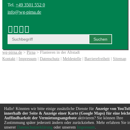
Tel.
+49 3501 552 0
info@wg-pirna.de
wg-pirna.de
>
Pirna
> Flanieren in der Altstadt
Kontakt
|
Impressum
|
Datenschutz
|
Meldestelle
|
Barrierefreiheit
|
Sitemap
Hallo! Könnten wir bitte einige zusätzliche Dienste für
Anzeige von YouTu
innerhalb der Seite & Anzeige einer Karte (Google Maps) für eine leich
Auffindbarkeit der Vermietungsangebote
aktivieren? Sie können Ihre
Zustimmung später jederzeit ändern oder zurückziehen. Mehr erfahren Sie i
unserer
Datenschutzerklärung
oder unserem
Impressum
.