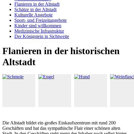
Flanieren in der Altstadt
Schätze in der Altstadt
Kulturelle Angebote
Sport- und Freizeitangebote
Kinder sind willkommen
Medizinische Infrastruktur
Der Königstein in Sichtweite
Flanieren in der historischen
Altstadt
Die Altstadt bildet ein großes Einkaufszentrum mit rund 200
Geschäften und hat das sympathische Flair einer schönen alten
Stadt. In den Geschäften steht meist der Inhaber noch selbst hinter