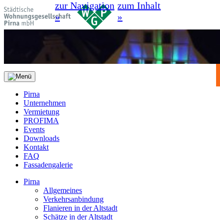
zur Navigation
zum Inhalt
»
»
Pirna
Unternehmen
Vermietung
PROFIMA
Events
Downloads
Kontakt
FAQ
Fassadengalerie
Pirna
Allgemeines
Verkehrsanbindung
Flanieren in der Altstadt
Schätze in der Altstadt