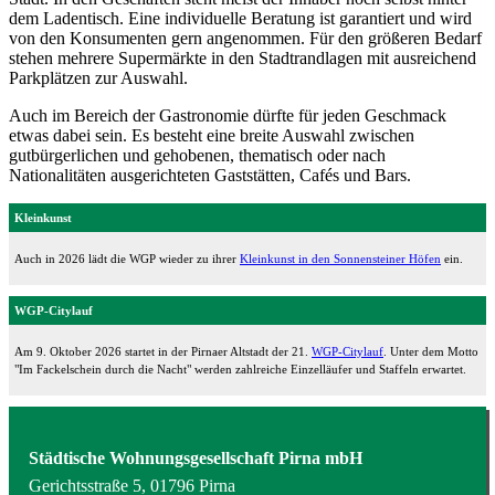
dem Ladentisch. Eine individuelle Beratung ist garantiert und wird
von den Konsumenten gern angenommen. Für den größeren Bedarf
stehen mehrere Supermärkte in den Stadtrandlagen mit ausreichend
Parkplätzen zur Auswahl.
Auch im Bereich der Gastronomie dürfte für jeden Geschmack
etwas dabei sein. Es besteht eine breite Auswahl zwischen
gutbürgerlichen und gehobenen, thematisch oder nach
Nationalitäten ausgerichteten Gaststätten, Cafés und Bars.
Kleinkunst
Auch in 2026 lädt die WGP wieder zu ihrer
Kleinkunst in den Sonnensteiner Höfen
ein.
WGP-Citylauf
Am 9. Oktober 2026 startet in der Pirnaer Altstadt der 21.
WGP-Citylauf
. Unter dem Motto
"Im Fackelschein durch die Nacht" werden zahlreiche Einzelläufer und Staffeln erwartet.
Städtische Wohnungsgesellschaft Pirna mbH
Gerichtsstraße 5, 01796 Pirna