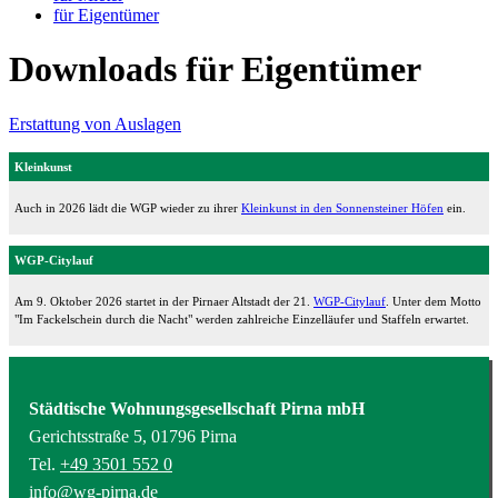
für Eigentümer
Downloads für Eigentümer
Erstattung von Auslagen
Kleinkunst
Auch in 2026 lädt die WGP wieder zu ihrer
Kleinkunst in den Sonnensteiner Höfen
ein.
WGP-Citylauf
Am 9. Oktober 2026 startet in der Pirnaer Altstadt der 21.
WGP-Citylauf
. Unter dem Motto
"Im Fackelschein durch die Nacht" werden zahlreiche Einzelläufer und Staffeln erwartet.
Städtische Wohnungsgesellschaft Pirna mbH
Gerichtsstraße 5, 01796 Pirna
Tel.
+49 3501 552 0
info@wg-pirna.de