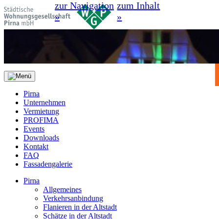
zur Navigation
zum Inhalt
»
»
Pirna
Unternehmen
Vermietung
PROFIMA
Events
Downloads
Kontakt
FAQ
Fassadengalerie
Pirna
Allgemeines
Verkehrsanbindung
Flanieren in der Altstadt
Schätze in der Altstadt