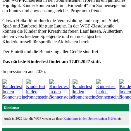
Das WGP-Kinderfest in den Sonnensteiner Höfen ist ein jährliches
Highlight. Kinder können sich im „Birnenhof“ am Sonnensegel auf
ein buntes und abwechslungsreiches Programm freuen.
Clown Heiko führt durch die Veranstaltung und sorgt mit Spiel,
Spaß und Zauberei für gute Laune. In der WGP-Bastelstraße
können die Kinder ihrer Kreativität freien Lauf lassen. Außerdem
stehen verschiedene Spielgeräte und ein nostalgisches
Kinderkarussell für sportliche Aktivitäten bereit.
Der Eintritt und die Benutzung aller Geräte sind frei.
Das nächste Kinderfest findet am 17.07.2027 statt.
Impressionen aus 2026:
Kleinkunst
Auch in 2026 lädt die WGP wieder zu ihrer
Kleinkunst in den Sonnensteiner Höfen
ein.