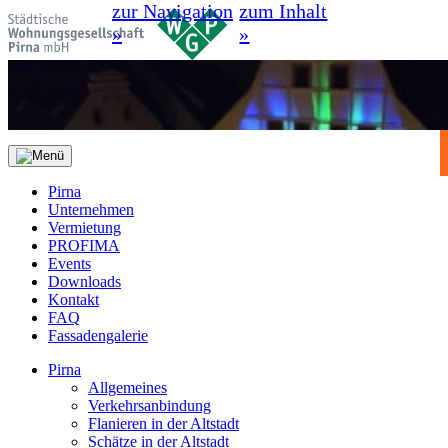
zur Navigation
zum Inhalt
»
»
Pirna
Unternehmen
Vermietung
PROFIMA
Events
Downloads
Kontakt
FAQ
Fassadengalerie
Pirna
Allgemeines
Verkehrsanbindung
Flanieren in der Altstadt
Schätze in der Altstadt